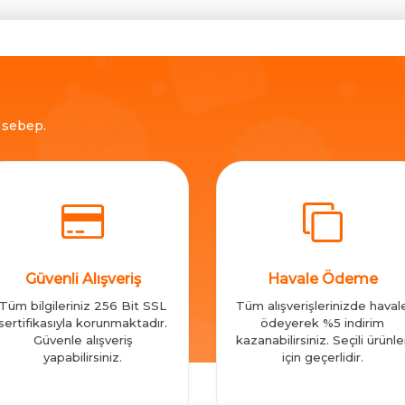
ç sebep.
Güvenli Alışveriş
Havale Ödeme
Tüm bilgileriniz 256 Bit SSL
Tüm alışverişlerinizde haval
sertifikasıyla korunmaktadır.
ödeyerek %5 indirim
Güvenle alışveriş
kazanabilirsiniz. Seçili ürünle
yapabilirsiniz.
için geçerlidir.