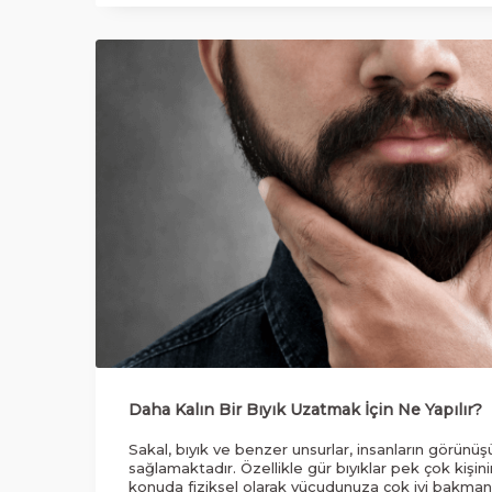
Daha Kalın Bir Bıyık Uzatmak İçin Ne Yapılır?
Sakal, bıyık ve benzer unsurlar, insanların görünü
sağlamaktadır. Özellikle gür bıyıklar pek çok kişini
konuda fiziksel olarak vücudunuza çok iyi bakmanı