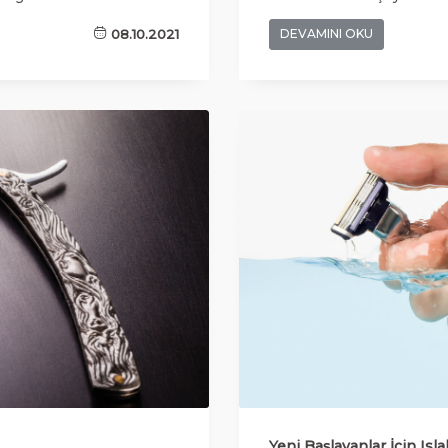
gerekir.
08.10.2021
DEVAMINI OKU
Yeni Başlayanlar İçin Isla