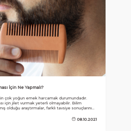
ası İçin Ne Yapmalı?
 için çok yoğun emek harcamak durumundadır.
ı için jilet vurmak yeterli olmayabilir. Bilim
ış olduğu araştırmalar, farklı tavsiye sonuçlarını
08.10.2021