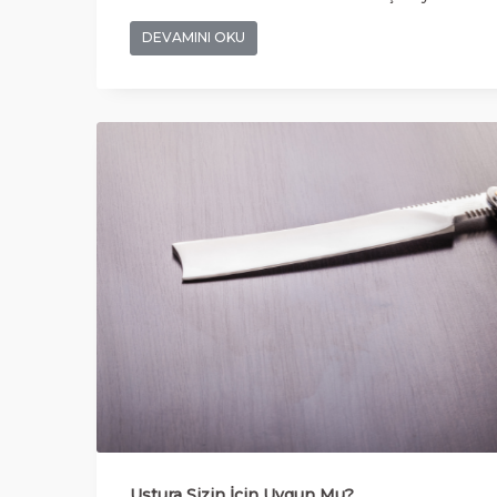
DEVAMINI OKU
Ustura Sizin İçin Uygun Mu?