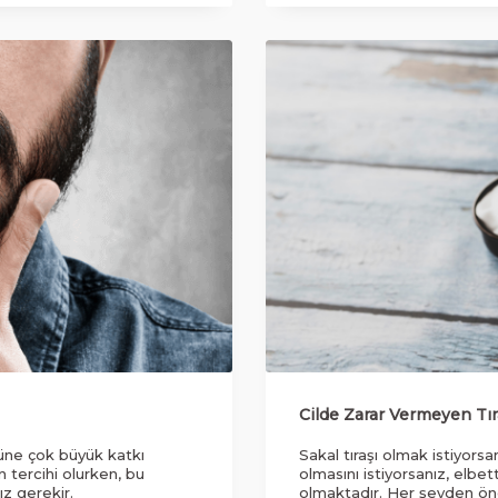
Cilde Zarar Vermeyen Tır
şüne çok büyük katkı
Sakal tıraşı olmak istiyors
n tercihi olurken, bu
olmasını istiyorsanız, elb
z gerekir.
olmaktadır. Her şeyden önc