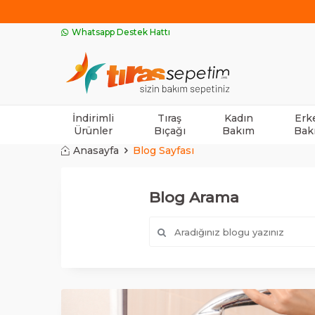
Whatsapp Destek Hattı
İndirimli
Tıraş
Kadın
Erk
Ürünler
Bıçağı
Bakım
Bak
Anasayfa
Blog Sayfası
Blog Arama