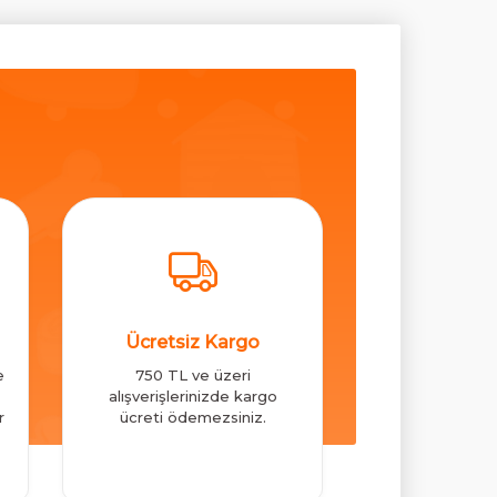
Ücretsiz Kargo
e
750 TL ve üzeri
alışverişlerinizde kargo
r
ücreti ödemezsiniz.