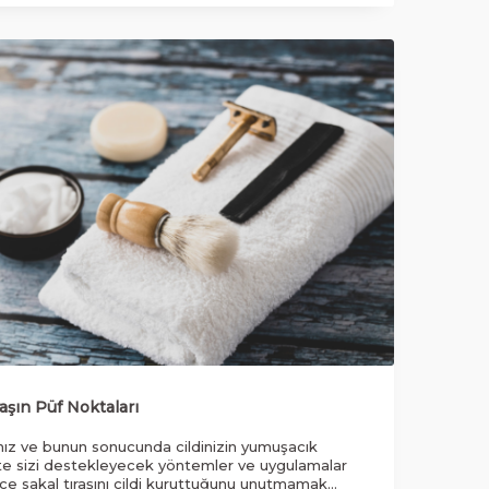
aşın Püf Noktaları
anız ve bunun sonucunda cildinizin yumuşacık
ette sizi destekleyecek yöntemler ve uygulamalar
e sakal tıraşını cildi kuruttuğunu unutmamak