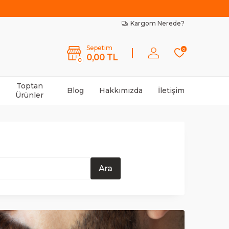
Kargom Nerede?
Sepetim
0
0,00
TL
0
Toptan
Blog
Hakkımızda
İletişim
Ürünler
Ara