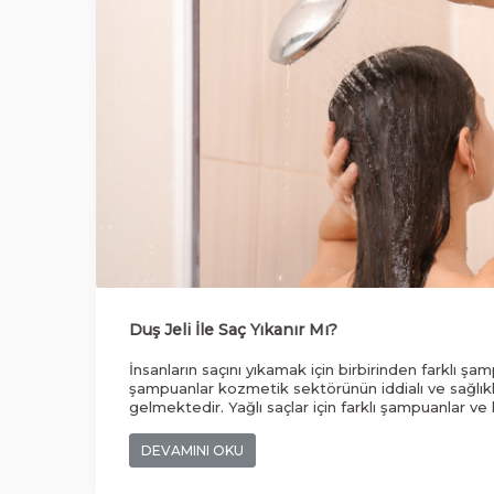
Duş Jeli İle Saç Yıkanır Mı?
İnsanların saçını yıkamak için birbirinden farklı ş
şampuanlar kozmetik sektörünün iddialı ve sağlık
gelmektedir. Yağlı saçlar için farklı şampuanlar ve 
ürün modelleri var.
DEVAMINI OKU