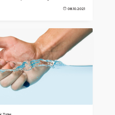
08.10.2021
k Tıraş