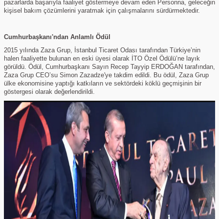
pazarlarda başarıyla faaliyet göstermeye devam eden Personna, geleceğin
kişisel bakım çözümlerini yaratmak için çalışmalarını sürdürmektedir.
Cumhurbaşkanı'ndan Anlamlı Ödül
2015 yılında Zaza Grup, İstanbul Ticaret Odası tarafından Türkiye’nin
halen faaliyette bulunan en eski üyesi olarak İTO Özel Ödülü’ne layık
görüldü. Ödül, Cumhurbaşkanı Sayın Recep Tayyip ERDOĞAN tarafından,
Zaza Grup CEO’su Simon Zazadze'ye takdim edildi. Bu ödül, Zaza Grup
ülke ekonomisine yaptığı katkıların ve sektördeki köklü geçmişinin bir
göstergesi olarak değerlendirildi.