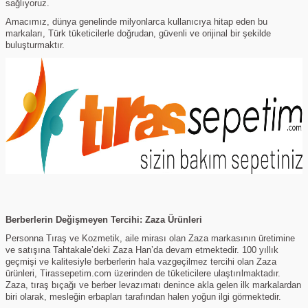
sağlıyoruz.
Amacımız, dünya genelinde milyonlarca kullanıcıya hitap eden bu
markaları,
Türk tüketicilerle doğrudan, güvenli ve orijinal bir şekilde
buluşturmaktır.
Berberlerin Değişmeyen Tercihi: Zaza Ürünleri
Personna Tıraş ve Kozmetik, aile mirası olan Zaza markasının üretimine
ve satışına Tahtakale’deki Zaza Han’da devam etmektedir. 100 yıllık
geçmişi ve kalitesiyle berberlerin hala vazgeçilmez tercihi olan Zaza
ürünleri, Tirassepetim.com üzerinden de tüketicilere ulaştırılmaktadır.
Zaza, tıraş bıçağı ve berber levazımatı denince akla gelen ilk markalardan
biri olarak, mesleğin erbapları tarafından halen yoğun ilgi görmektedir.