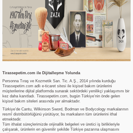
Tirassepetim.com ile Dijitalleşme Yolunda
Personna Tıraş ve Kozmetik San. Tic. A.Ş., 2014 yılında kurduğu
Tirassepetim.com adlı e-ticaret sitesi ile kişisel bakım ürünlerini
müşterilerine dijital platformda sunarak sektördeki yenilikçi yaklaşımını bir
kez daha kanıtladı. Tirassepetim.com, bugün Türkiye’nin önde gelen
kişisel bakım siteleri arasında yer almaktadır.
Türkiye’de Cantu, Wilkinson Sword, Bodman ve Bodycology markalarının
resmî distribütörlüğünü yürütüyor, bu markaların tüm ürünlerini ithal
etmektedir.
Tüm ithalat süreçlerimizde orijinallik belgeleri ve üretici iş birlikleriyle
çalışarak, ürünlerin en güvenilir şekilde Türkiye pazarına ulaşmasını