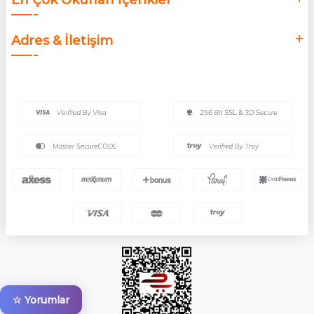
En Çok Okunan İçerikler
Adres & İletişim
☆ Yorumlar