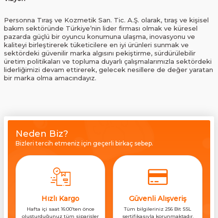
Personna Tıraş ve Kozmetik San. Tic. A.Ş. olarak, tıraş ve kişisel
bakım sektöründe Türkiye’nin lider firması olmak ve küresel
pazarda güçlü bir oyuncu konumuna ulaşma, inovasyonu ve
kaliteyi birleştirerek tüketicilere en iyi ürünleri sunmak ve
sektördeki güvenilir marka algısını pekiştirme, sürdürülebilir
üretim politikaları ve topluma duyarlı çalışmalarımızla sektördeki
liderliğimizi devam ettirerek, gelecek nesillere de değer yaratan
bir marka olma amacındayız.
Neden Biz?
Bizleri tercih etmeniz için geçerli birkaç sebep.
Hızlı Kargo
Güvenli Alışveriş
Hafta içi saat 16:00’ten önce
Tüm bilgileriniz 256 Bit SSL
oluşturduğunuz tüm siparişler
sertifikasıyla korunmaktadır.