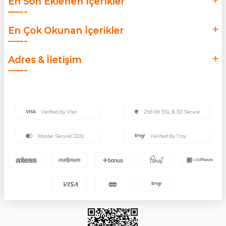
En Son Eklenen İçerikler
En Çok Okunan İçerikler
Adres & İletişim