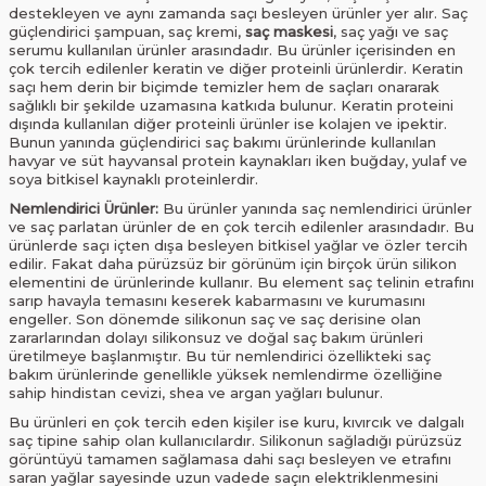
destekleyen ve aynı zamanda saçı besleyen ürünler yer alır. Saç
güçlendirici şampuan, saç kremi,
saç maskesi
, saç yağı ve saç
serumu kullanılan ürünler arasındadır. Bu ürünler içerisinden en
çok tercih edilenler keratin ve diğer proteinli ürünlerdir. Keratin
saçı hem derin bir biçimde temizler hem de saçları onararak
sağlıklı bir şekilde uzamasına katkıda bulunur. Keratin proteini
dışında kullanılan diğer proteinli ürünler ise kolajen ve ipektir.
Bunun yanında güçlendirici saç bakımı ürünlerinde kullanılan
havyar ve süt hayvansal protein kaynakları iken buğday, yulaf ve
soya bitkisel kaynaklı proteinlerdir.
Nemlendirici Ürünler:
Bu ürünler yanında saç nemlendirici ürünler
ve saç parlatan ürünler de en çok tercih edilenler arasındadır. Bu
ürünlerde saçı içten dışa besleyen bitkisel yağlar ve özler tercih
edilir. Fakat daha pürüzsüz bir görünüm için birçok ürün silikon
elementini de ürünlerinde kullanır. Bu element saç telinin etrafını
sarıp havayla temasını keserek kabarmasını ve kurumasını
engeller. Son dönemde silikonun saç ve saç derisine olan
zararlarından dolayı silikonsuz ve doğal saç bakım ürünleri
üretilmeye başlanmıştır. Bu tür nemlendirici özellikteki saç
bakım ürünlerinde genellikle yüksek nemlendirme özelliğine
sahip hindistan cevizi, shea ve argan yağları bulunur.
Bu ürünleri en çok tercih eden kişiler ise kuru, kıvırcık ve dalgalı
saç tipine sahip olan kullanıcılardır. Silikonun sağladığı pürüzsüz
görüntüyü tamamen sağlamasa dahi saçı besleyen ve etrafını
saran yağlar sayesinde uzun vadede saçın elektriklenmesini