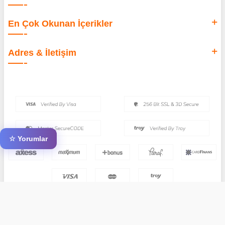
En Çok Okunan İçerikler
Adres & İletişim
☆ Yorumlar