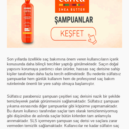
Son yıllarda özellikle saç bakımına önem veren kullanıcıların içerik
konusunda daha bilinçli tercihler yaptığı görülmektedir. Saçın doğal
yapısını korumaya yardımcı olan ürünler, hassas saç derisine sahip
kişiler tarafından daha fazla tercih edilmektedir. Bu nedenle sülfatsız
şampuanlar hem günlük kullanım hem de profesyonel saç bakım
rutinlerinde önemli bir yere sahip olmaya başlamıştır.
Sülfatsız parabensiz şampuan çeşitleri saç derisini nazik bir şekilde
temizleyerek parlak görünmesini sağlamaktadır. Sülfatsız şampuan
yıkama esnasında diğer şampuanlar gibi köpürme yapmamaktadır.
Bu durum kullanıcı tarafından saçlar tam olarak temizlenmiyormuş
gibi düşünülse de aslında saçlar bütün kirlerden tam anlamıyla
arınmaktadır. SLS içermeyen şampuan saç derisi ve saçlara zarar
vermeden temizlik sağlamaktadır. Kullanıcılar ne kadar sülfatın saç