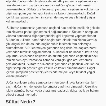
köpürtücü etkisinden hoşlansa da sülfatlı şampuan çeşitlerinin saçı
temizlerken aynı zamanda zararda verdiğini göz ardı etmemek
gerekmektedir. Sülfatsız silikonsuz şampuan çeşitlerinin kokuları da
diğer şampuan çeşitleri gibi keskin ve kalıcı olmamaktadır. Doğal
içerikli şampuan çeşitlerinin içerisinde meyve veya bitkisel yağlar
kullanılmaktadır.
Sülfatsız parabensiz şampuan çeşitleri saç derisini nazik bir şekilde
temizleyerek parlak görünmesini sağlamaktadır. Sülfatsız şampuan
yıkama esnasında diğer şampuanlar gibi köpürme yapmamaktadır.
Bu durum kullanıcı tarafından saçlar tam olarak temizlenmiyormuş
gibi düşünülse de aslında saçlar bütün kirlerden tam anlamıyla
arınmaktadır. SLS içermeyen şampuan saç derisi ve saçlara zarar
vermeden temizlik sağlamaktadır. Kullanıcılar ne kadar sülfatın saç
köpürtücü etkisinden hoşlansa da sülfatlı şampuan çeşitlerinin saçı
temizlerken aynı zamanda zarar da verdiğini göz ardı etmemek
gerekmektedir. Sülfatsız silikonsuz şampuan çeşitlerinin kokuları da
diğer şampuan çeşitleri gibi keskin ve kalıcı olmamaktadır. Doğal
içerikli şampuan çeşitlerinin içerisinde meyve veya bitkisel yağlar
kullanılmaktadır.
Doğal içeriklere sahip şampuanların en önemli avantajlarından biri
saçın doğal nem dengesini korumaya yardımcı olmasıdır. Özellikle
işlem görmüş, boyalı veya yıpranmış saçlarda daha nazik bir bakım
süreci sunabilmektedir.
Sülfat Nedir?