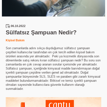
06.10.2022
Sülfatsız Şampuan Nedir?
Kişisel Bakım
Son zamanlarda adını sıkça duyduğumuz sülfatsız şampuan
çeşitleri kullanıcılar tarafından en çok tercih edilen kişisel bakım
ürünleri arasında yer almaktadır. Peki ya kozmetik dünyasında son
dönemlerde satış rekoru kıran sülfatsız şampuan nedir? Bu soru son
zamanlarda en çok cevap aranan sorular içerisinde yer almaktadır.
Sülfatsız şampuan, içeriğinde kimyasal madde barındırmayan doğal
içerikli şampuan çeşidine verilen genel ad olmaktadır. Doğal
şampuanlar bünyesinde SLS, SLES ve paraben gibi zararlı kimyasal
maddeleri bulundurmamaktadır. Bitkisel ve temiz içerikli şampuan
olmaları sayesinde kullanıcılara güvenle kullanım olanağı
sunmaktadır.