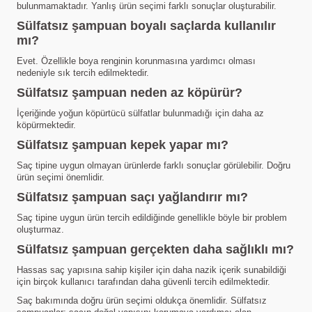
bulunmamaktadır. Yanlış ürün seçimi farklı sonuçlar oluşturabilir.
Sülfatsız şampuan boyalı saçlarda kullanılır
mı?
Evet. Özellikle boya renginin korunmasına yardımcı olması
nedeniyle sık tercih edilmektedir.
Sülfatsız şampuan neden az köpürür?
İçeriğinde yoğun köpürtücü sülfatlar bulunmadığı için daha az
köpürmektedir.
Sülfatsız şampuan kepek yapar mı?
Saç tipine uygun olmayan ürünlerde farklı sonuçlar görülebilir. Doğru
ürün seçimi önemlidir.
Sülfatsız şampuan saçı yağlandırır mı?
Saç tipine uygun ürün tercih edildiğinde genellikle böyle bir problem
oluşturmaz.
Sülfatsız şampuan gerçekten daha sağlıklı mı?
Hassas saç yapısına sahip kişiler için daha nazik içerik sunabildiği
için birçok kullanıcı tarafından daha güvenli tercih edilmektedir.
Saç bakımında doğru ürün seçimi oldukça önemlidir. Sülfatsız