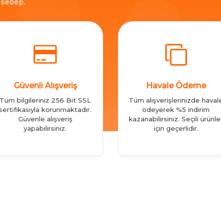
ç sebep.
Güvenli Alışveriş
Havale Ödeme
Tüm bilgileriniz 256 Bit SSL
Tüm alışverişlerinizde haval
sertifikasıyla korunmaktadır.
ödeyerek %5 indirim
Güvenle alışveriş
kazanabilirsiniz. Seçili ürünle
yapabilirsiniz.
için geçerlidir.