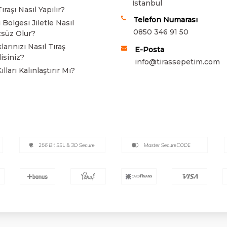
İstanbul
ıraşı Nasıl Yapılır?
Telefon Numarası
 Bölgesi Jiletle Nasıl
0850 346 91 50
süz Olur?
arınızı Nasıl Tıraş
E-Posta
isiniz?
info@tirassepetim.com
Kılları Kalınlaştırır Mı?