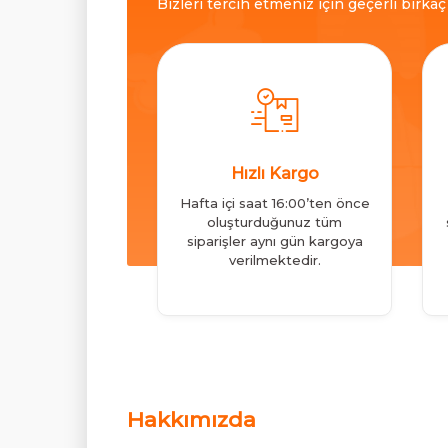
Bizleri tercih etmeniz için geçerli birka
Hızlı Kargo
Hafta içi saat 16:00’ten önce
oluşturduğunuz tüm
siparişler aynı gün kargoya
verilmektedir.
Hakkımızda