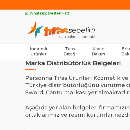
Whatsapp Destek Hattı
İndirimli
Tıraş
Kadın
Erk
Ürünler
Bıçağı
Bakım
Bak
Marka Distribütörlük Belgeleri
Personna Tıraş Ürünleri Kozmetik ve S
Türkiye distribütörlüğünü yürütmekt
Sword, Cantu markası yer almaktadır
Aşağıda yer alan belgeler, firmamızın
ortaklarımız ve resmi kurumlar nezd