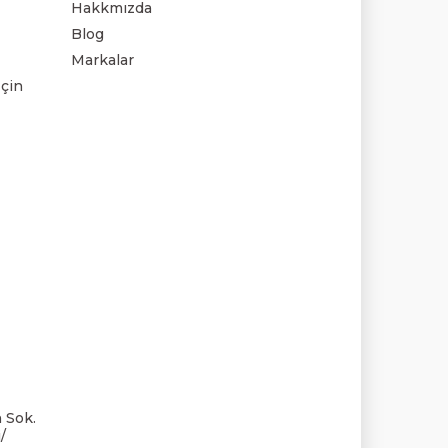
Hakkmızda
Blog
Markalar
çin
 Sok.
/