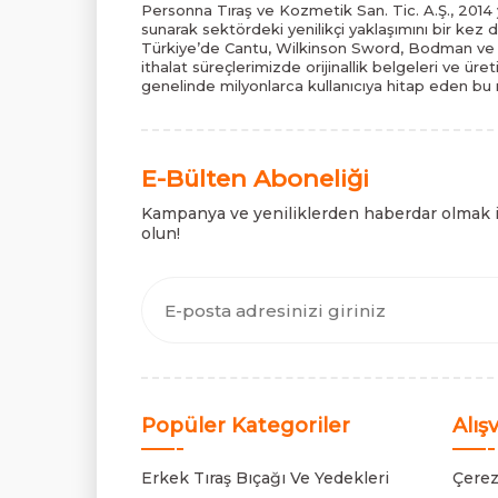
Personna Tıraş ve Kozmetik San. Tic. A.Ş., 2014 y
sunarak sektördeki yenilikçi yaklaşımını bir kez 
Türkiye’de Cantu, Wilkinson Sword, Bodman ve B
ithalat süreçlerimizde orijinallik belgeleri ve üre
genelinde milyonlarca kullanıcıya hitap eden bu m
E-Bülten Aboneliği
Kampanya ve yeniliklerden haberdar olmak 
olun!
Popüler Kategoriler
Alış
Erkek Tıraş Bıçağı Ve Yedekleri
Çerez