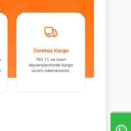
Ücretsiz Kargo
e
750 TL ve üzeri
alışverişlerinizde kargo
r
ücreti ödemezsiniz.