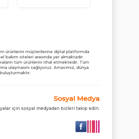
m ürünlerini müşterilerine dijital platformda
el bakım siteleri arasında yer almaktadır.
ların tüm ürünlerini ithal etmektedir. Tüm
pazarına ulaşmasını sağlıyoruz. Amacımız, dünya
 buluşturmaktır.
Sosyal Medya
alar için sosyal medyadan bizleri takip edin.