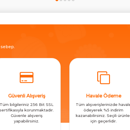
ç sebep.
Güvenli Alışveriş
Havale Ödeme
Tüm bilgileriniz 256 Bit SSL
Tüm alışverişlerinizde haval
sertifikasıyla korunmaktadır.
ödeyerek %5 indirim
Güvenle alışveriş
kazanabilirsiniz. Seçili ürünle
yapabilirsiniz.
için geçerlidir.