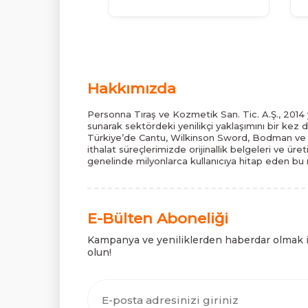
Hakkımızda
Personna Tıraş ve Kozmetik San. Tic. A.Ş., 2014 y
sunarak sektördeki yenilikçi yaklaşımını bir kez 
Türkiye’de Cantu, Wilkinson Sword, Bodman ve B
ithalat süreçlerimizde orijinallik belgeleri ve üre
genelinde milyonlarca kullanıcıya hitap eden bu m
E-Bülten Aboneliği
Kampanya ve yeniliklerden haberdar olmak 
olun!