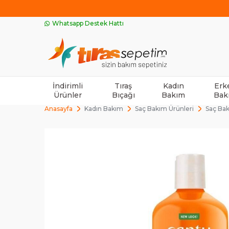
Whatsapp Destek Hattı
İndirimli
Tıraş
Kadın
Erk
Ürünler
Bıçağı
Bakım
Bak
Anasayfa
Kadın Bakım
Saç Bakım Ürünleri
Saç Ba