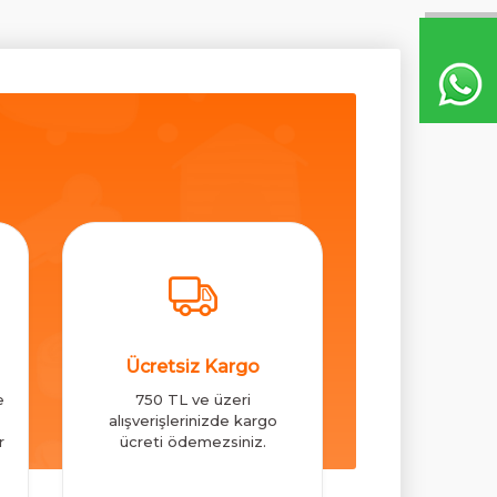
Ücretsiz Kargo
e
750 TL ve üzeri
alışverişlerinizde kargo
r
ücreti ödemezsiniz.