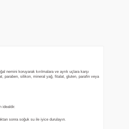
oğal nemini koruyarak kırılmalara ve ayrık uçlara karşı
, paraben, silikon, mineral yağ, fitalat, gluten, parafin veya
 idealdir.
tan sonra soğuk su ile iyice durulayın.