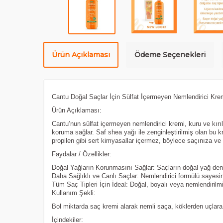
Ürün Açıklaması
Ödeme Seçenekleri
Cantu Doğal Saçlar İçin Sülfat İçermeyen Nemlendirici Kre
Ürün Açıklaması:
Cantu’nun sülfat içermeyen nemlendirici kremi, kuru ve kırıl
koruma sağlar. Saf shea yağı ile zenginleştirilmiş olan bu kr
propilen gibi sert kimyasallar içermez, böylece saçınıza ve 
Faydalar / Özellikler:
Doğal Yağların Korunmasını Sağlar: Saçların doğal yağ deng
Daha Sağlıklı ve Canlı Saçlar: Nemlendirici formülü sayesi
Tüm Saç Tipleri İçin İdeal: Doğal, boyalı veya nemlendirilmiş 
Kullanım Şekli:
Bol miktarda saç kremi alarak nemli saça, köklerden uçlar
İçindekiler: