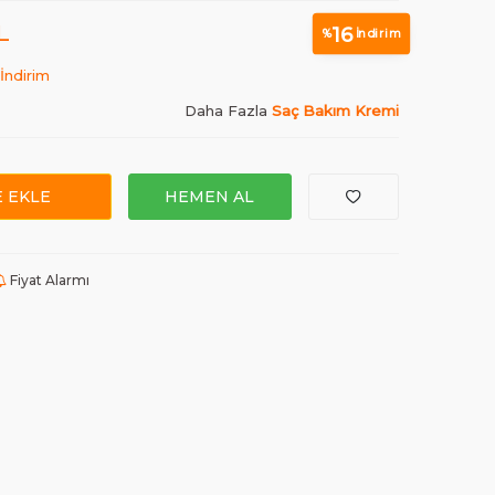
L
16
%
İndirim
İndirim
Daha Fazla
Saç Bakım Kremi
 EKLE
HEMEN AL
Fiyat Alarmı