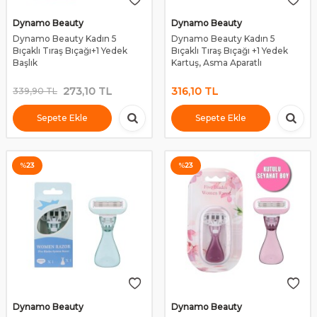
Dynamo Beauty
Dynamo Beauty
Dynamo Beauty Kadın 5
Dynamo Beauty Kadın 5
Bıçaklı Tıraş Bıçağı+1 Yedek
Bıçaklı Tıraş Bıçağı +1 Yedek
Başlık
Kartuş, Asma Aparatlı
273,10
TL
316,10
TL
339,90
TL
Sepete Ekle
Sepete Ekle
%
23
%
23
Dynamo Beauty
Dynamo Beauty