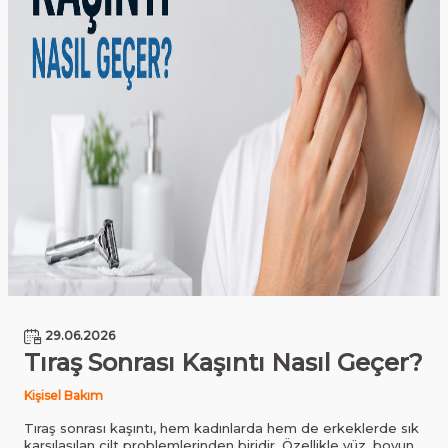
29.06.2026
Tıraş Sonrası Kaşıntı Nasıl Geçer?
Kişisel Bakım
Tıraş sonrası kaşıntı, hem kadınlarda hem de erkeklerde sık
karşılaşılan cilt problemlerinden biridir. Özellikle yüz, boyun,