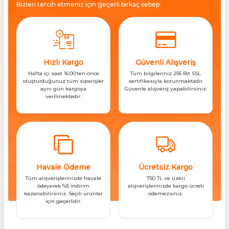
Bizleri tercih etmeniz için geçerli birkaç sebep.
Hızlı Kargo
Güvenli Alışveriş
Hafta içi saat 16:00’ten önce
Tüm bilgileriniz 256 Bit SSL
oluşturduğunuz tüm siparişler
sertifikasıyla korunmaktadır.
aynı gün kargoya
Güvenle alışveriş yapabilirsiniz.
verilmektedir.
Havale Ödeme
Ücretsiz Kargo
Tüm alışverişlerinizde havale
750 TL ve üzeri
ödeyerek %5 indirim
alışverişlerinizde kargo ücreti
kazanabilirsiniz. Seçili ürünler
ödemezsiniz.
için geçerlidir.