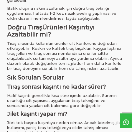
görülebilir.
Batık oluşma riskini azaltmak için doğru tıraş tekniği
uygulanması, haftada 1-2 kez nazik peeling yapılması ve
cildin düzenli nemlendirilmesi fayda sağlayabilir.
Doğru TıraşÜrünleri Kaşıntıyı
Azaltabilir mi?
Tıraş sırasında kullanılan ürünler cilt konforunu doğrudan
etkileyebilir. Keskin ve kaliteli tıraş bıçakları, kayganlaştırıcı
tıraş jelleri ve tıraş sonrası nemlendirici ürünler ciltte
oluşabilecek sürtünmeyi azaltmaya yardımcı olabilir. Ayrıca
düzenli olarak değiştirilen temiz jiletler hem daha konforlu
bir tıraş deneyimi sunabilir hem de tahriş riskini azaltabilir.
Sık Sorulan Sorular
Tıraş sonrası kaşıntı ne kadar sürer?
Hafif kaşıntı genellikle kısa süre içinde azalabilir. Sürenin
uzunluğu cilt yapısına, uygulanan tıraş tekniğine ve
sonrasında yapılan cilt bakımına göre değişebilir.
Jilet kaşıntı yapar mı?
Jilet tek başına kaşıntıya neden olmaz. Ancak körelmiş jilet
kullanımı, yanlış tıraş tekniği veya cildin tahriş olması