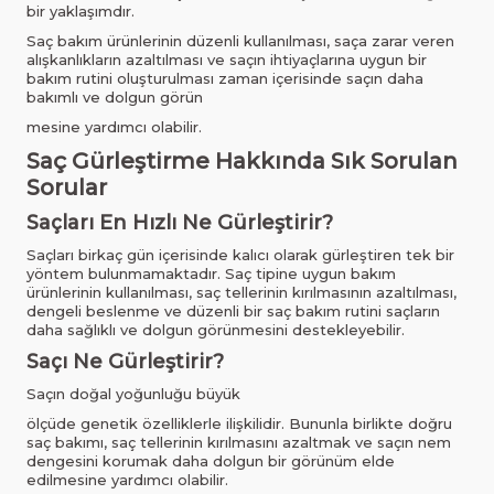
bir yaklaşımdır.
Saç bakım ürünlerinin düzenli kullanılması, saça zarar veren
alışkanlıkların azaltılması ve saçın ihtiyaçlarına uygun bir
bakım rutini oluşturulması zaman içerisinde saçın daha
bakımlı ve dolgun görün
mesine yardımcı olabilir.
Saç Gürleştirme Hakkında Sık Sorulan
Sorular
Saçları En Hızlı Ne Gürleştirir?
Saçları birkaç gün içerisinde kalıcı olarak gürleştiren tek bir
yöntem bulunmamaktadır. Saç tipine uygun bakım
ürünlerinin kullanılması, saç tellerinin kırılmasının azaltılması,
dengeli beslenme ve düzenli bir saç bakım rutini saçların
daha sağlıklı ve dolgun görünmesini destekleyebilir.
Saçı Ne Gürleştirir?
Saçın doğal yoğunluğu büyük
ölçüde genetik özelliklerle ilişkilidir. Bununla birlikte doğru
saç bakımı, saç tellerinin kırılmasını azaltmak ve saçın nem
dengesini korumak daha dolgun bir görünüm elde
edilmesine yardımcı olabilir.