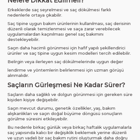
Nelere Dikkat Edilmeli?
Erkeklerde saç seyrelmesi ve saç dökülmesi farklı
nedenlerle ortaya çıkabilir.
Saç tipine uygun bakım ürünlerinin kullanılması, saç derisinin
düzenli olarak temizlenmesi ve saça zarar verebilecek
uygulamalardan kaçınılması genel saç bakımını
destekleyebilir.
Saçın daha hacimli görünmesi için hafif yapılı şekillendirici
ürünler ve saç tipine uygun kesim modelleri tercih edilebilir.
Belirgin veya ilerleyen saç dökülmelerinde uygun değer
lendirme ve yöntemlerin belirlenmesi için uzman görüşü
alınmalıdır.
Saçların Gürleşmesi Ne Kadar Sürer?
Saçların daha sağlıklı ve dolgun görünmesi için gereken süre
kişiden kişiye değişebilir.
Saçın mevcut durumu, genetik özellikler, yaş, bakım
alışkanlıkları ve saçın doğal büyüme döngüsü sonuçların
görülme süresini etkileyebilir.
Bu nedenle birkaç günlük veya birkaç haftalık uygulamalarla
saç yapısında kalıcı bir değişiklik beklemek yerine düzenli
ve uzun vadeli bir saç bakım rutini oluşturmak daha doğru