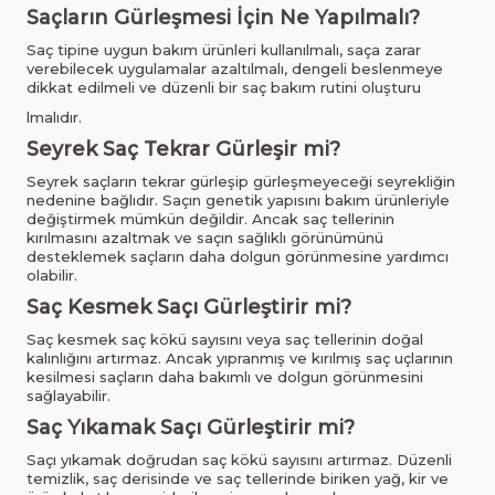
Saçların Gürleşmesi İçin Ne Yapılmalı?
Saç tipine uygun bakım ürünleri kullanılmalı, saça zarar
verebilecek uygulamalar azaltılmalı, dengeli beslenmeye
dikkat edilmeli ve düzenli bir saç bakım rutini oluşturu
lmalıdır.
Seyrek Saç Tekrar Gürleşir mi?
Seyrek saçların tekrar gürleşip gürleşmeyeceği seyrekliğin
nedenine bağlıdır. Saçın genetik yapısını bakım ürünleriyle
değiştirmek mümkün değildir. Ancak saç tellerinin
kırılmasını azaltmak ve saçın sağlıklı görünümünü
desteklemek saçların daha dolgun görünmesine yardımcı
olabilir.
Saç Kesmek Saçı Gürleştirir mi?
Saç kesmek saç kökü sayısını veya saç tellerinin doğal
kalınlığını artırmaz. Ancak yıpranmış ve kırılmış saç uçlarının
kesilmesi saçların daha bakımlı ve dolgun görünmesini
sağlayabilir.
Saç Yıkamak Saçı Gürleştirir mi?
Saçı yıkamak doğrudan saç kökü sayısını artırmaz. Düzenli
temizlik, saç derisinde ve saç tellerinde biriken yağ, kir ve