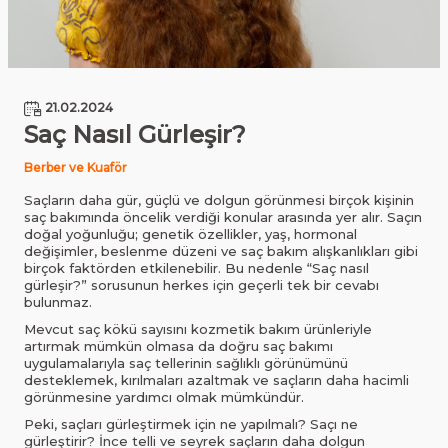
21.02.2024
Saç Nasıl Gürleşir?
Berber ve Kuaför
Saçların daha gür, güçlü ve dolgun görünmesi birçok kişinin
saç bakımında öncelik verdiği konular arasında yer alır. Saçın
doğal yoğunluğu; genetik özellikler, yaş, hormonal
değişimler, beslenme düzeni ve saç bakım alışkanlıkları gibi
birçok faktörden etkilenebilir. Bu nedenle “Saç nasıl
gürleşir?” sorusunun herkes için geçerli tek bir cevabı
bulunmaz.
Mevcut saç kökü sayısını kozmetik bakım ürünleriyle
artırmak mümkün olmasa da doğru saç bakımı
uygulamalarıyla saç tellerinin sağlıklı görünümünü
desteklemek, kırılmaları azaltmak ve saçların daha hacimli
görünmesine yardımcı olmak mümkündür.
Peki, saçları gürleştirmek için ne yapılmalı? Saçı ne
gürleştirir? İnce telli ve seyrek saçların daha dolgun