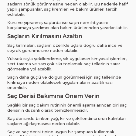
saçların sönük görünmesine neden olabilir. Bu nedenle hafif
yapılı şampuanlar, saç kremleri ve bakım ürünleri tercih
edilebilir.
Kuru ve yıpranmış saçlarda ise saçın nem ihtiyacını
karşılamaya yardımcı olan bakım ürünlerinden yararlanılabilir.
Saçların Kırılmasını Azaltın
Saç kırılmaları, saçların özellikle uçlara doğru daha ince ve
seyrek görünmesine neden olabilir.
Yüksek ısıyla şekillendirme, sık uygulanan kimyasal işlemler,
sert tarama ve saçı çok sıkı toplamak saç tellerinin zarar
görmesine yol açabilir.
Saçın daha güçlü ve dolgun görünmesi için saç tellerinde
kırılmaya neden olabilecek uygulamaların azaltılması
önemlidir.
Saç Derisi Bakımına Önem Verin
Sağlıklı bir saç bakım rutininin önemli aşamalarından biri saç
derisinin düzenli olarak temizlenmesidir.
Saç derisinde biriken yağ, kir ve şekillendirici ürün kalıntıları
saçların ağırlaşmasına neden olabilir.
Saç ve saç derisi tipine uygun bir şampuan kullanmak,