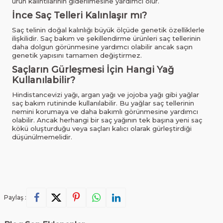
ürün kalıntılarının giderilmesine yardımcı olur.
İnce Saç Telleri Kalınlaşır mı?
Saç telinin doğal kalınlığı büyük ölçüde genetik özelliklerle
ilişkilidir. Saç bakım ve şekillendirme ürünleri saç tellerinin
daha dolgun görünmesine yardımcı olabilir ancak saçın
genetik yapısını tamamen değiştirmez.
Saçların Gürleşmesi İçin Hangi Yağ
Kullanılabilir?
Hindistancevizi yağı, argan yağı ve jojoba yağı gibi yağlar
saç bakım rutininde kullanılabilir. Bu yağlar saç tellerinin
nemini korumaya ve daha bakımlı görünmesine yardımcı
olabilir. Ancak herhangi bir saç yağının tek başına yeni saç
kökü oluşturduğu veya saçları kalıcı olarak gürleştirdiği
düşünülmemelidir.
Paylaş :