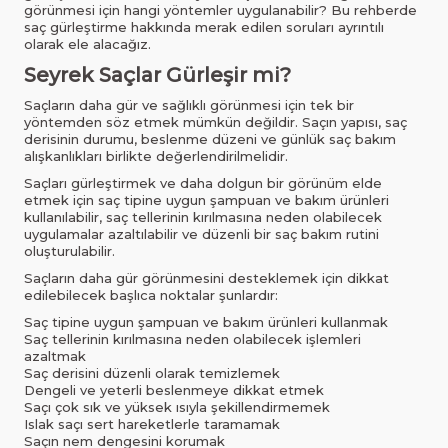
görünmesi için hangi yöntemler uygulanabilir? Bu rehberde
saç gürleştirme hakkında merak edilen soruları ayrıntılı
olarak ele alacağız.
Seyrek Saçlar Gürleşir mi?
Saçların daha gür ve sağlıklı görünmesi için tek bir
yöntemden söz etmek mümkün değildir. Saçın yapısı, saç
derisinin durumu, beslenme düzeni ve günlük saç bakım
alışkanlıkları birlikte değerlendirilmelidir.
Saçları gürleştirmek ve daha dolgun bir görünüm elde
etmek için saç tipine uygun şampuan ve bakım ürünleri
kullanılabilir, saç tellerinin kırılmasına neden olabilecek
uygulamalar azaltılabilir ve düzenli bir saç bakım rutini
oluşturulabilir.
Saçların daha gür görünmesini desteklemek için dikkat
edilebilecek başlıca noktalar şunlardır:
Saç tipine uygun şampuan ve bakım ürünleri kullanmak
Saç tellerinin kırılmasına neden olabilecek işlemleri
azaltmak
Saç derisini düzenli olarak temizlemek
Dengeli ve yeterli beslenmeye dikkat etmek
Saçı çok sık ve yüksek ısıyla şekillendirmemek
Islak saçı sert hareketlerle taramamak
Saçın nem dengesini korumak