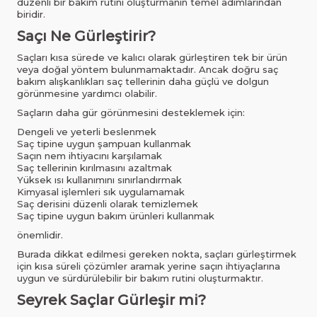
düzenli bir bakım rutini oluşturmanın temel adımlarından
biridir.
Saçı Ne Gürleştirir?
Saçları kısa sürede ve kalıcı olarak gürleştiren tek bir ürün
veya doğal yöntem bulunmamaktadır. Ancak doğru saç
bakım alışkanlıkları saç tellerinin daha güçlü ve dolgun
görünmesine yardımcı olabilir.
Saçların daha gür görünmesini desteklemek için:
Dengeli ve yeterli beslenmek
Saç tipine uygun şampuan kullanmak
Saçın nem ihtiyacını karşılamak
Saç tellerinin kırılmasını azaltmak
Yüksek ısı kullanımını sınırlandırmak
Kimyasal işlemleri sık uygulamamak
Saç derisini düzenli olarak temizlemek
Saç tipine uygun bakım ürünleri kullanmak
önemlidir.
Burada dikkat edilmesi gereken nokta, saçları gürleştirmek
için kısa süreli çözümler aramak yerine saçın ihtiyaçlarına
uygun ve sürdürülebilir bir bakım rutini oluşturmaktır.
Seyrek Saçlar Gürleşir mi?