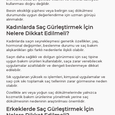
kullanması doğru değildir.
Besin eksikliği şüphesi veya belirgin saç dökülmesi
durumunda uygun değerlendirme için uzman görüşü
alınmalıdır.
Kadınlarda Saç Gürleştirmek İçin
Nelere Dikkat Edilmeli?
Kadınlarda saçın seyrekleşmesi genetik özellikler, yaş,
hormonal değişimler, beslenme durumu ve saç bakım
alışkanlıkları gibi farklı nedenlerle ilişkili olabilir.
Saçın daha sağlıklı ve dolgun görünmesi için saç tipine
uygun bakım ürünleri kullanılabilir, saça zarar verebilecek
uygulamalar azaltılabilir ve dengeli beslenmeye dikkat
edilebilir.
Sık uygulanan yüksek ısı işlemleri, kimyasal uygulamalar ve
saçı çok sıkı toplamak saç tellerinin zarar görmesine neden
olabilir.
Özellikle ani veya yoğun saç dökülmelerinde yalnızca
kozmetik bakım ürünlerine yönelmek yerine saç
dökülmesinin nedeninin araştırılması önemlidir.
Erkeklerde Saç Gürleştirmek İçin