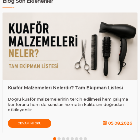
Blog Son Eklenenler
Kuaför Malzemeleri Nelerdir? Tam Ekipman Listesi
Doğru kuaför malzemelerinin tercih edilmesi hem çalışma
konforunu hem de sunulan hizmetin kalitesini doğrudan
etkileyebilir
05.08.2026
DEVAMINI OKU