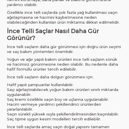
yardımcı olabilir.
Özellikle ince telli saçlarda çok fazla yağ kullanılması saçın
ağırlaşmasına ve hacmini kaybetmesine neden
olabileceğinden kullanılan ürün miktarına dikkat edilmelidir.
İnce Telli Saçlar Nasıl Daha Gür
Görünür?
İnce telli saçların daha gür görünmesi için doğru ürün seçimi
ve saç bakım yöntemleri önemlidir.
Yoğun ve ağır yapılı bakım ürünleri ince telli saçların sönük
ve hacimsiz görünmesine neden olabilir. Bu nedenle daha
hafif formüllü ürünler tercih edilebilir.
İnce telli saçların daha dolgun görünmesi için:
Hafif yapılı şampuanlar kullanılabilir.
Saçı ağırlaştırabilecek yoğun bakım ürünleri sınırlı miktarda
uygulanabilir.
Saç kremi özellikle saçın boy ve uçlarına uygulanabilir.
Hacim vermeye yardımcı şekillendirici ürünlerden
yararlanılabilir.
Saçın sürekli yüksek ısıyla şekillendirilmesinden kaçınılabilir.
Saç tipine uygun kesim modelleri tercih edilebilir.
İnce telli saçlarda amaç saçın doğal yapısını tamamen