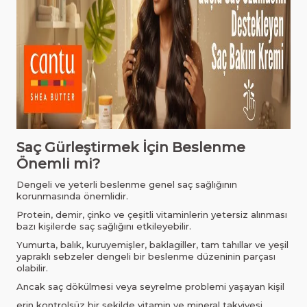
Saç Gürleştirmek İçin Beslenme
Önemli mi?
Dengeli ve yeterli beslenme genel saç sağlığının
korunmasında önemlidir.
Protein, demir, çinko ve çeşitli vitaminlerin yetersiz alınması
bazı kişilerde saç sağlığını etkileyebilir.
Yumurta, balık, kuruyemişler, baklagiller, tam tahıllar ve yeşil
yapraklı sebzeler dengeli bir beslenme düzeninin parçası
olabilir.
Ancak saç dökülmesi veya seyrelme problemi yaşayan kişil
erin kontrolsüz bir şekilde vitamin ve mineral takviyesi