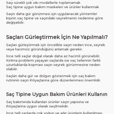
Saçı sürekli çok sıkı modellerle toplamamak
Saç tipine uygun bakım maskeleri ve ürünler kullanmak
Saçın daha gür görünmesi için uygulanacak yöntemler
kişinin saç tipine ve saçındaki seyrelmenin nedenine göre
değişebilir.
Saçları Gürleştirmek İçin Ne Yapılmalı?
Saçları gürleştirmek için öncelikle saçın neden ince, seyrek
veya hacimsiz göründüğünü anlamak gerekir.
İnce telli saçlar doğal olarak daha az hacimli görünebilir.
Kırılma problemi yaşayan saçlarda ise saç tellerinin farklı
uzunluklarda kopması saçın seyrek görünmesine neden
olabilir.
Saçları daha gür ve dolgun göstermek için saç bakım
rutininin saçın ihtiyaçlarına göre düzenlenmesi önemlidir.
Saç Tipine Uygun Bakım Ürünleri Kullanın
Saç bakımında kullanılan ürünler saçın yapısına ve
ihtiyaçlarına uygun olarak seçilmelidir.
İnce telli saçlarda çok yoğun ve ağır ürünlerin kullanılması