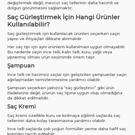
değiştirmek değil, mevcut saç tellerinin daha hacimli ve
dolgun görünmesini sağlamaktır.
Saç Gürleştirmek İçin Hangi Ürünler
Kullanılabilir?
Saç gürleştirmek için kullanılacak ürünleri seçerken saçın
yapısı ve ihtiyaçları dikkate alınmalıdır.
Her saç tipi için aynı ürünlerin kullanılması uygun olmayabilir.
Bu nedenle saçın ince telli, kalın telli, kuru, yağlı veya
yıpranmış olması ürün seçiminde önem taşır.
Şampuan
İnce telli ve hacimsiz saçlar için geliştirilen şampuanlar saçın
ağırlaşmadan temizlenmesine yardımcı olabilir.
Şampuan seçerken yalnızca “saç gürleştirici” gibi ürün
ifadelerine değil, ürünün saç tipine uygun olup olmadığına
da dikkat edilmelidir.
Saç Kremi
Saç kremi özellikle kuru ve kırılmaya eğilimli saçlarda saç
tellerinin daha kolay taranmasına yardımcı olabilir.
İnce telli saçlarda çok yoğun formüller yerine daha hafif saç
kremleri tercih edilebilir.