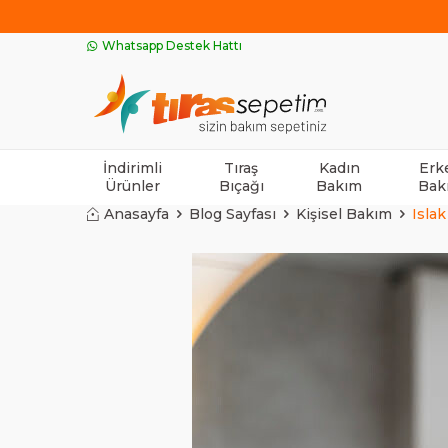
Whatsapp Destek Hattı
İndirimli
Tıraş
Kadın
Erk
Ürünler
Bıçağı
Bakım
Bak
Anasayfa
Blog Sayfası
Kişisel Bakım
Islak