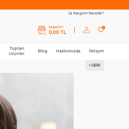
Kargom Nerede?
Sepetim
0
0,00
TL
0
Toptan
Blog
Hakkımızda
İletişim
Ürünler
GERI