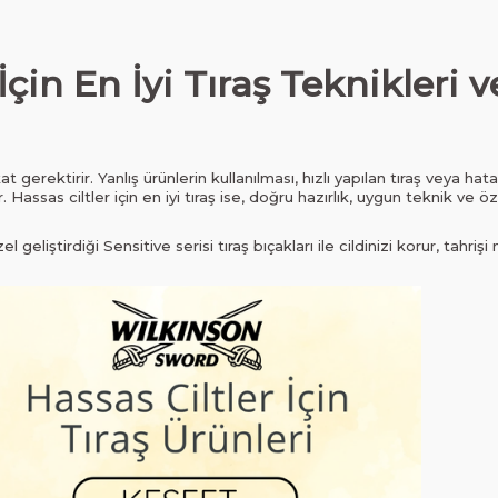
 İçin En İyi Tıraş Teknikleri
 gerektirir. Yanlış ürünlerin kullanılması, hızlı yapılan tıraş veya hatalı 
 Hassas ciltler için en iyi tıraş ise, doğru hazırlık, uygun teknik ve öz
 geliştirdiği Sensitive serisi tıraş bıçakları ile cildinizi korur, tahri