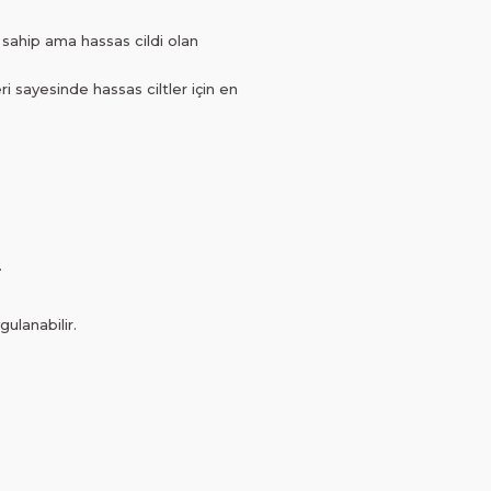
 sahip ama hassas cildi olan
ri sayesinde hassas ciltler için en
.
ulanabilir.