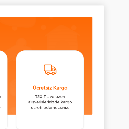
Ücretsiz Kargo
e
750 TL ve üzeri
alışverişlerinizde kargo
r
ücreti ödemezsiniz.