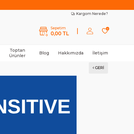
Kargom Nerede?
Sepetim
0
0,00
TL
0
Toptan
Blog
Hakkımızda
İletişim
Ürünler
GERI