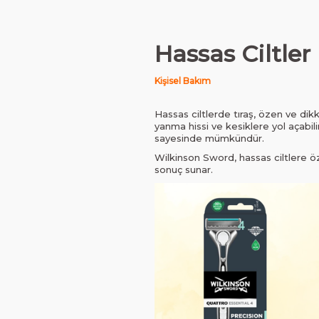
Hassas Ciltler
Kişisel Bakım
Hassas ciltlerde tıraş, özen ve dikkat
yanma hissi ve kesiklere yol açabilir.
sayesinde mümkündür.
Wilkinson Sword, hassas ciltlere özel
sonuç sunar.