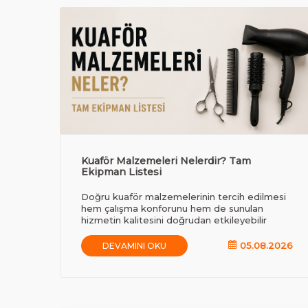
Kuaför Malzemeleri Nelerdir? Tam
Ekipman Listesi
Doğru kuaför malzemelerinin tercih edilmesi
hem çalışma konforunu hem de sunulan
hizmetin kalitesini doğrudan etkileyebilir
05.08.2026
DEVAMINI OKU