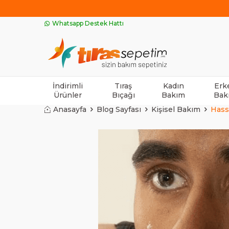
Whatsapp Destek Hattı
İndirimli
Tıraş
Kadın
Erk
Ürünler
Bıçağı
Bakım
Bak
Anasayfa
Blog Sayfası
Kişisel Bakım
Hassa