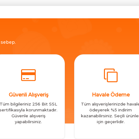
ç sebep.
Güvenli Alışveriş
Havale Ödeme
Tüm bilgileriniz 256 Bit SSL
Tüm alışverişlerinizde haval
sertifikasıyla korunmaktadır.
ödeyerek %5 indirim
Güvenle alışveriş
kazanabilirsiniz. Seçili ürünle
yapabilirsiniz.
için geçerlidir.