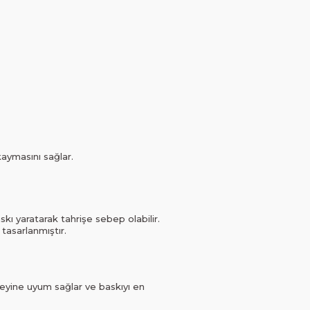
kaymasını sağlar.
askı yaratarak tahrişe sebep olabilir.
 tasarlanmıştır.
yüzeyine uyum sağlar ve baskıyı en