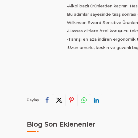
•Alkol bazlı ürünlerden kaçının: Has
Bu adımlar sayesinde tıraş sonrası c
Wilkinson Sword Sensitive Ürünlerin
•Hassas ciltlere özel koruyucu tekn
•Tahrişi en aza indiren ergonomik 
•Uzun ömürlü, keskin ve güvenli bıç
Paylaş :
Blog Son Eklenenler