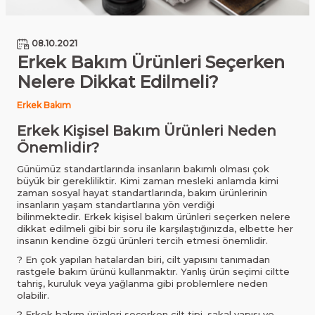
08.10.2021
Erkek Bakım Ürünleri Seçerken
Nelere Dikkat Edilmeli?
Erkek Bakım
Erkek Kişisel Bakım Ürünleri Neden
Önemlidir?
Günümüz standartlarında insanların bakımlı olması çok
büyük bir gerekliliktir. Kimi zaman mesleki anlamda kimi
zaman sosyal hayat standartlarında, bakım ürünlerinin
insanların yaşam standartlarına yön verdiği
bilinmektedir.
Erkek kişisel bakım
ürünleri seçerken nelere
dikkat edilmeli gibi bir soru ile karşılaştığınızda, elbette her
insanın kendine özgü ürünleri tercih etmesi önemlidir.
? En çok yapılan hatalardan biri, cilt yapısını tanımadan
rastgele bakım ürünü kullanmaktır. Yanlış ürün seçimi ciltte
tahriş, kuruluk veya yağlanma gibi problemlere neden
olabilir.
? Erkek bakım ürünleri seçerken cilt tipi, sakal yapısı ve