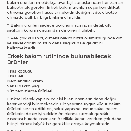
bakım ürünlerinin oldukça avantajlı sonuçlarından her zaman
bahsetmek gerekir. Erkek bakım ürünleri seçerken dikkat
etmeniz gereken hususlar nelerdir dediğimizde, elbette
elimizde belli bir bilgi birikimi olmalıdır.
? Bakım ürünleri sadece görünüm açısından değil, cilt
sağlığını korumak açısından da önemli olabilir.
? Pek çok kullanıcı, düzenli bakım rutini oluşturduğunda cilt
ve sakal görünümünün daha sağlıklı hale geldiğini
belirtmektedir.
Erkek bakım rutininde bulunabilecek
ürünler
Tıraş köpüğü
Tıraş jeli
Nemlendirici krem
Sakal bakım yağı
Yüz temizleme ürünleri
Fiziksel olarak yapısını çok iyi bilen insanların daha doğru
karar verdiği bilinmektedir. Cilt yapısına uygun
vücut bakım
ürünleri tercih edilirken, sakal yapısına uygun sakal bakım
ürünlerini de en iyi şekilde ön planda tutmak gerekir.
Kısacası burada insanların özellikle kararı verirken çok daha
bilinçli olması büyük bir gereklilik ortaya koymaktadır.