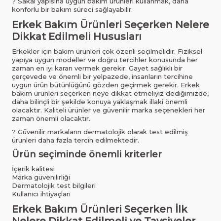
? Sakal yapısına uygun bakım ürünleri kullanmak, daha
konforlu bir bakım süreci sağlayabilir.
Erkek Bakım Ürünleri Seçerken Nelere
Dikkat Edilmeli Hususları
Erkekler için bakım ürünleri çok özenli seçilmelidir. Fiziksel
yapıya uygun modeller ve doğru tercihler konusunda her
zaman en iyi kararı vermek gerekir. Gayet sağlıklı bir
çerçevede ve önemli bir yelpazede, insanların tercihine
uygun ürün bütünlüğünü gözden geçirmek gerekir. Erkek
bakım ürünleri seçerken neye dikkat etmeliyiz dediğimizde,
daha bilinçli bir şekilde konuya yaklaşmak illaki önemli
olacaktır. Kaliteli ürünler ve güvenilir marka seçenekleri her
zaman önemli olacaktır.
? Güvenilir markaların dermatolojik olarak test edilmiş
ürünleri daha fazla tercih edilmektedir.
Ürün seçiminde önemli kriterler
İçerik kalitesi
Marka güvenilirliği
Dermatolojik test bilgileri
Kullanıcı ihtiyaçları
Erkek Bakım Ürünleri Seçerken İlk