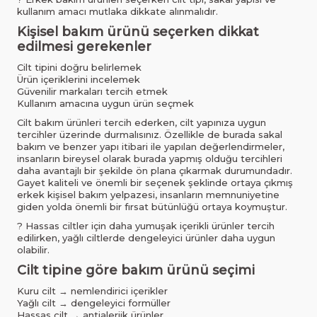
kullanım amacı mutlaka dikkate alınmalıdır.
Kişisel bakım ürünü seçerken dikkat
edilmesi gerekenler
Cilt tipini doğru belirlemek
Ürün içeriklerini incelemek
Güvenilir markaları tercih etmek
Kullanım amacına uygun ürün seçmek
Cilt bakım
ürünleri tercih ederken, cilt yapınıza uygun
tercihler üzerinde durmalısınız. Özellikle de burada sakal
bakım ve benzer yapı itibari ile yapılan değerlendirmeler,
insanların bireysel olarak burada yapmış olduğu tercihleri
daha avantajlı bir şekilde ön plana çıkarmak durumundadır.
Gayet kaliteli ve önemli bir seçenek şeklinde ortaya çıkmış
erkek kişisel bakım yelpazesi, insanların memnuniyetine
giden yolda önemli bir fırsat bütünlüğü ortaya koymuştur.
? Hassas ciltler için daha yumuşak içerikli ürünler tercih
edilirken, yağlı ciltlerde dengeleyici ürünler daha uygun
olabilir.
Cilt tipine göre bakım ürünü seçimi
Kuru cilt → nemlendirici içerikler
Yağlı cilt → dengeleyici formüller
Hassas cilt → antialerjik ürünler