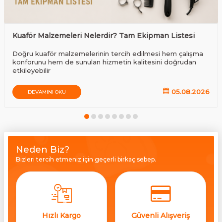
Kuaför Malzemeleri Nelerdir? Tam Ekipman Listesi
Doğru kuaför malzemelerinin tercih edilmesi hem çalışma
konforunu hem de sunulan hizmetin kalitesini doğrudan
etkileyebilir
05.08.2026
DEVAMINI OKU
Neden Biz?
Bizleri tercih etmeniz için geçerli birkaç sebep.
Hızlı Kargo
Güvenli Alışveriş