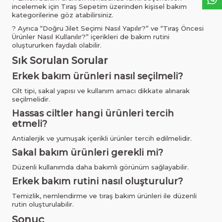
incelemek için Tıraş Sepetim üzerinden kişisel bakım
kategorilerine göz atabilirsiniz.
? Ayrıca “Doğru Jilet Seçimi Nasıl Yapılır?” ve “Tıraş Öncesi
Ürünler Nasıl Kullanılır?” içerikleri de bakım rutini
oluştururken faydalı olabilir.
Sık Sorulan Sorular
Erkek bakım ürünleri nasıl seçilmeli?
Cilt tipi, sakal yapısı ve kullanım amacı dikkate alınarak
seçilmelidir.
Hassas ciltler hangi ürünleri tercih
etmeli?
Antialerjik ve yumuşak içerikli ürünler tercih edilmelidir.
Sakal bakım ürünleri gerekli mi?
Düzenli kullanımda daha bakımlı görünüm sağlayabilir.
Erkek bakım rutini nasıl oluşturulur?
Temizlik, nemlendirme ve tıraş bakım ürünleri ile düzenli
rutin oluşturulabilir.
Sonuç