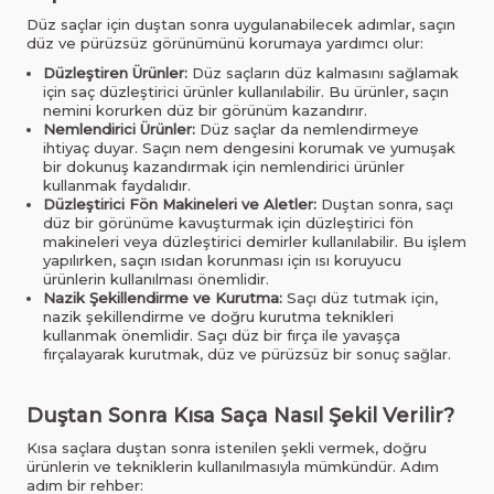
Düz saçlar için duştan sonra uygulanabilecek adımlar, saçın
düz ve pürüzsüz görünümünü korumaya yardımcı olur:
Düzleştiren Ürünler:
Düz saçların düz kalmasını sağlamak
için saç düzleştirici ürünler kullanılabilir. Bu ürünler, saçın
nemini korurken düz bir görünüm kazandırır.
Nemlendirici Ürünler:
Düz saçlar da nemlendirmeye
ihtiyaç duyar. Saçın nem dengesini korumak ve yumuşak
bir dokunuş kazandırmak için nemlendirici ürünler
kullanmak faydalıdır.
Düzleştirici Fön Makineleri ve Aletler:
Duştan sonra, saçı
düz bir görünüme kavuşturmak için düzleştirici fön
makineleri veya düzleştirici demirler kullanılabilir. Bu işlem
yapılırken, saçın ısıdan korunması için ısı koruyucu
ürünlerin kullanılması önemlidir.
Nazik Şekillendirme ve Kurutma:
Saçı düz tutmak için,
nazik şekillendirme ve doğru kurutma teknikleri
kullanmak önemlidir. Saçı düz bir fırça ile yavaşça
fırçalayarak kurutmak, düz ve pürüzsüz bir sonuç sağlar.
Duştan Sonra Kısa Saça Nasıl Şekil Verilir?
Kısa saçlara duştan sonra istenilen şekli vermek, doğru
ürünlerin ve tekniklerin kullanılmasıyla mümkündür. Adım
adım bir rehber: