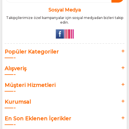
Türk tüketicilerle doğrudan, güvenli ve orijinal bir şekilde
buluşturmaktır.
Sosyal Medya
Takipçilerimize özel kampanyalar için sosyal medyadan bizleri takip
edin.
Popüler Kategoriler
Alışveriş
Müşteri Hizmetleri
Kurumsal
En Son Eklenen İçerikler