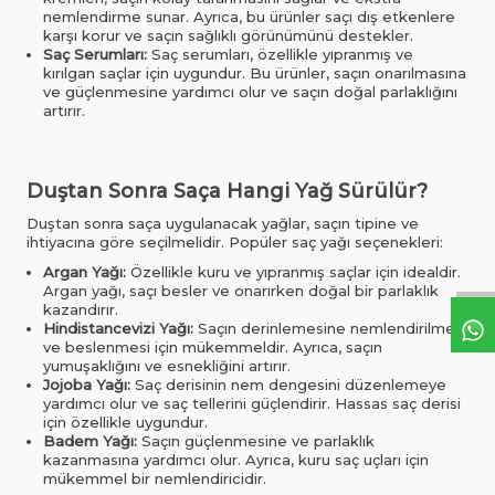
nemlendirme sunar. Ayrıca, bu ürünler saçı dış etkenlere
karşı korur ve saçın sağlıklı görünümünü destekler.
Saç Serumları:
Saç serumları, özellikle yıpranmış ve
kırılgan saçlar için uygundur. Bu ürünler, saçın onarılmasına
ve güçlenmesine yardımcı olur ve saçın doğal parlaklığını
artırır.
Duştan Sonra Saça Hangi Yağ Sürülür?
Duştan sonra saça uygulanacak yağlar, saçın tipine ve
ihtiyacına göre seçilmelidir. Popüler saç yağı seçenekleri:
Argan Yağı:
Özellikle kuru ve yıpranmış saçlar için idealdir.
Argan yağı, saçı besler ve onarırken doğal bir parlaklık
kazandırır.
Hindistancevizi Yağı:
Saçın derinlemesine nemlendirilmesi
ve beslenmesi için mükemmeldir. Ayrıca, saçın
yumuşaklığını ve esnekliğini artırır.
Jojoba Yağı:
Saç derisinin nem dengesini düzenlemeye
yardımcı olur ve saç tellerini güçlendirir. Hassas saç derisi
için özellikle uygundur.
Badem Yağı:
Saçın güçlenmesine ve parlaklık
kazanmasına yardımcı olur. Ayrıca, kuru saç uçları için
mükemmel bir nemlendiricidir.