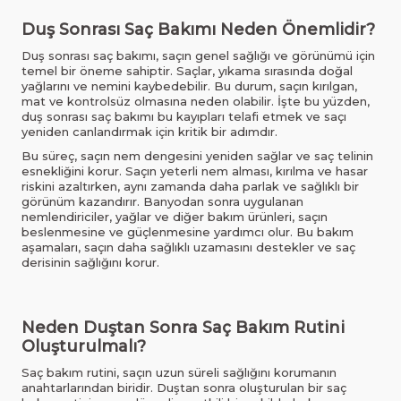
Duş Sonrası Saç Bakımı Neden Önemlidir?
Duş sonrası saç bakımı, saçın genel sağlığı ve görünümü için
temel bir öneme sahiptir. Saçlar, yıkama sırasında doğal
yağlarını ve nemini kaybedebilir. Bu durum, saçın kırılgan,
mat ve kontrolsüz olmasına neden olabilir. İşte bu yüzden,
duş sonrası saç bakımı bu kayıpları telafi etmek ve saçı
yeniden canlandırmak için kritik bir adımdır.
Bu süreç, saçın nem dengesini yeniden sağlar ve saç telinin
esnekliğini korur. Saçın yeterli nem alması, kırılma ve hasar
riskini azaltırken, aynı zamanda daha parlak ve sağlıklı bir
görünüm kazandırır. Banyodan sonra uygulanan
nemlendiriciler, yağlar ve diğer bakım ürünleri, saçın
beslenmesine ve güçlenmesine yardımcı olur. Bu bakım
aşamaları, saçın daha sağlıklı uzamasını destekler ve saç
derisinin sağlığını korur.
Neden Duştan Sonra Saç Bakım Rutini
Oluşturulmalı?
Saç bakım rutini, saçın uzun süreli sağlığını korumanın
anahtarlarından biridir. Duştan sonra oluşturulan bir saç