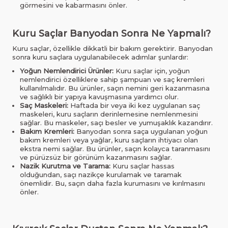
görmesini ve kabarmasını önler.
Kuru Saçlar Banyodan Sonra Ne Yapmalı?
Kuru saçlar, özellikle dikkatli bir bakım gerektirir. Banyodan
sonra kuru saçlara uygulanabilecek adımlar şunlardır:
Yoğun Nemlendirici Ürünler:
Kuru saçlar için, yoğun
nemlendirici özelliklere sahip şampuan ve saç kremleri
kullanılmalıdır. Bu ürünler, saçın nemini geri kazanmasına
ve sağlıklı bir yapıya kavuşmasına yardımcı olur.
Saç Maskeleri:
Haftada bir veya iki kez uygulanan saç
maskeleri, kuru saçların derinlemesine nemlenmesini
sağlar. Bu maskeler, saçı besler ve yumuşaklık kazandırır.
Bakım Kremleri:
Banyodan sonra saça uygulanan yoğun
bakım kremleri veya yağlar, kuru saçların ihtiyacı olan
ekstra nemi sağlar. Bu ürünler, saçın kolayca taranmasını
ve pürüzsüz bir görünüm kazanmasını sağlar.
Nazik Kurutma ve Tarama:
Kuru saçlar hassas
olduğundan, saçı nazikçe kurulamak ve taramak
önemlidir. Bu, saçın daha fazla kurumasını ve kırılmasını
önler.