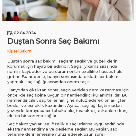
02.04.2024
Duştan Sonra Saç Bakımı
Kişisel Bakım
Duştan sonra saç bakımı, saçların sağlık ve güzelliklerini
korumak için hayati bir adımdır. Saçlar yıkama sırasında
nemini kaybeder ve bu durum onları özellikle hassas hale
getirir. Bu nedenle, banyo sonrasında dikkatli bir bakım
yapmak, saç sağlığı açısından önem taşır.
Banyodan çıktıktan sonra, saçın yeniden nem kazanması için
öncelikle saç tipine uygun bir nemlendirici kullanılmalıdır. Bu
nemlendiriciler, saç tellerinin içine nüfuz ederek onları içten
besler ve esneklik kazandırır. Ayrıca, saçı ağırlaştırmadan
yüzeyde koruyucu bir tabaka oluşturarak dış etkenlere karşı
ekstra bir koruma sağlar.
Saç bakım yağları ise, özellikle saç uçlarına uygulandığında
ekstra nemlendirme ve besleme sağlar. Bu yağlar, saç
tellerine derinlemesine nüfuz ederek uzun süreli