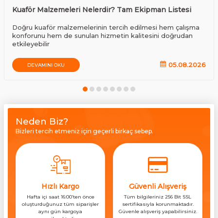
Kuaför Malzemeleri Nelerdir? Tam Ekipman Listesi
Doğru kuaför malzemelerinin tercih edilmesi hem çalışma
konforunu hem de sunulan hizmetin kalitesini doğrudan
etkileyebilir
05.08.2026
DEVAMINI OKU
Neden Biz?
Bizleri tercih etmeniz için geçerli birkaç sebep.
Hızlı Kargo
Güvenli Alışveriş
Hafta içi saat 16:00’ten önce
Tüm bilgileriniz 256 Bit SSL
oluşturduğunuz tüm siparişler
sertifikasıyla korunmaktadır.
aynı gün kargoya
Güvenle alışveriş yapabilirsiniz.