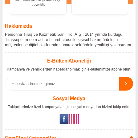
geçerlidir.
Hakkımızda
Personna Tıraş ve Kozmetik San. Tic. A.Ş., 2014 yılında kurduğu
Tirassepetim.com adlı e-ticaret sitesi ile kişisel bakım ürünlerini
müşterilerine dijital platformda sunarak sektördeki yenilikçi yaklaşımını
bir kez daha kanıtladı. Tirassepetim.com, bugün Türkiye’nin önde gelen
kişisel bakım siteleri arasında yer almaktadır. Türkiye’de Cantu,
Wilkinson Sword, Bodman ve Bodycology markalarının resmî
E-Bülten Aboneliği
distribütörlüğünü yürütüyor, bu markaların tüm ürünlerini ithal
Kampanya ve yeniliklerden haberdar olmak için e-bültenimize abone olun!
etmektedir. Tüm ithalat süreçlerimizde orijinallik belgeleri ve üretici iş
birlikleriyle çalışarak, ürünlerin en güvenilir şekilde Türkiye pazarına
ulaşmasını sağlıyoruz. Amacımız, dünya genelinde milyonlarca
kullanıcıya hitap eden bu markaları, Türk tüketicilerle doğrudan, güvenli
ve orijinal bir şekilde buluşturmaktır.
Sosyal Medya
Takipçilerimize özel kampanyalar için sosyal medyadan bizleri takip edin.