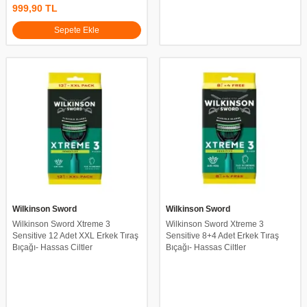
999,90
TL
Sepete Ekle
Wilkinson Sword
Wilkinson Sword
Wilkinson Sword Xtreme 3
Wilkinson Sword Xtreme 3
Sensitive 12 Adet XXL Erkek Tıraş
Sensitive 8+4 Adet Erkek Tıraş
Bıçağı- Hassas Ciltler
Bıçağı- Hassas Ciltler