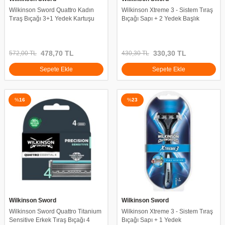
Wilkinson Sword Quattro Kadın
Wilkinson Xtreme 3 - Sistem Tıraş
Tıraş Bıçağı 3+1 Yedek Kartuşu
Bıçağı Sapı + 2 Yedek Başlık
478,70
TL
330,30
TL
572,00
TL
430,30
TL
Sepete Ekle
Sepete Ekle
%
16
%
23
Wilkinson Sword
Wilkinson Sword
Wilkinson Sword Quattro Titanium
Wilkinson Xtreme 3 - Sistem Tıraş
Sensitive Erkek Tıraş Bıçağı 4
Bıçağı Sapı + 1 Yedek