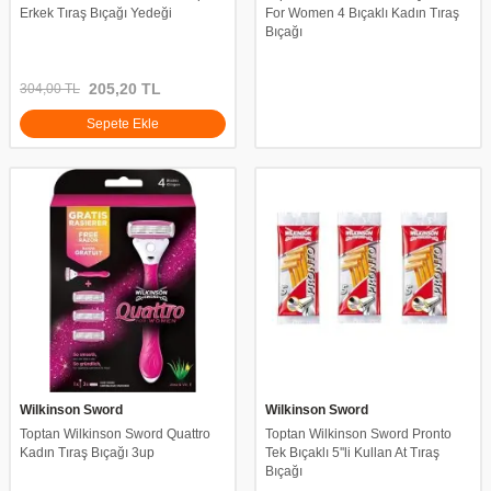
Erkek Tıraş Bıçağı Yedeği
For Women 4 Bıçaklı Kadın Tıraş
Bıçağı
205,20
TL
304,00
TL
Sepete Ekle
Wilkinson Sword
Wilkinson Sword
Toptan Wilkinson Sword Quattro
Toptan Wilkinson Sword Pronto
Kadın Tıraş Bıçağı 3up
Tek Bıçaklı 5''li Kullan At Tıraş
Bıçağı