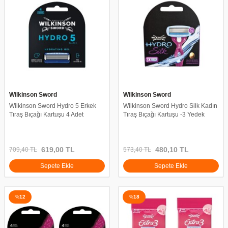
Wilkinson Sword
Wilkinson Sword
Wilkinson Sword Hydro 5 Erkek
Wilkinson Sword Hydro Silk Kadın
Tıraş Bıçağı Kartuşu 4 Adet
Tıraş Bıçağı Kartuşu -3 Yedek
619,00
TL
480,10
TL
709,40
TL
573,40
TL
Sepete Ekle
Sepete Ekle
%
12
%
18