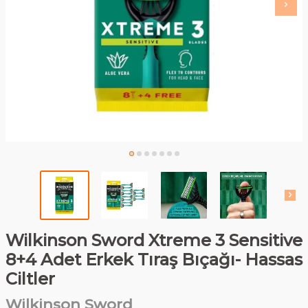
Wilkinson Sword Xtreme 3 Sensitive
8+4 Adet Erkek Tıraş Bıçağı- Hassas
Ciltler
Wilkinson Sword