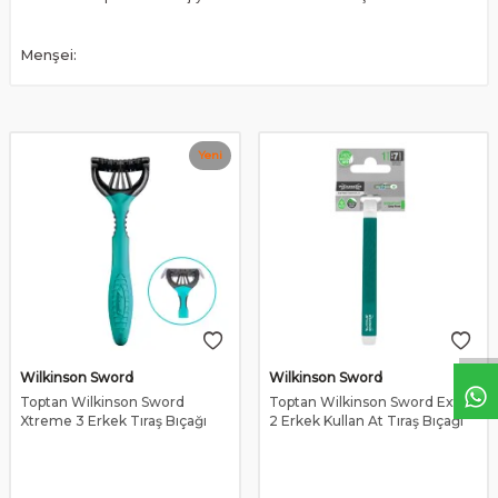
Menşei:
Yeni
Wilkinson Sword
Wilkinson Sword
Toptan Wilkinson Sword
Toptan Wilkinson Sword Extra
Xtreme 3 Erkek Tıraş Bıçağı
2 Erkek Kullan At Tıraş Bıçağı