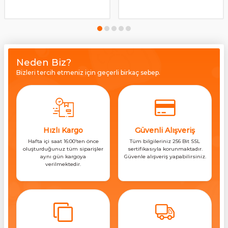
Neden Biz?
Bizleri tercih etmeniz için geçerli birkaç sebep.
Hızlı Kargo
Güvenli Alışveriş
Hafta içi saat 16:00’ten önce
Tüm bilgileriniz 256 Bit SSL
oluşturduğunuz tüm siparişler
sertifikasıyla korunmaktadır.
aynı gün kargoya
Güvenle alışveriş yapabilirsiniz.
verilmektedir.