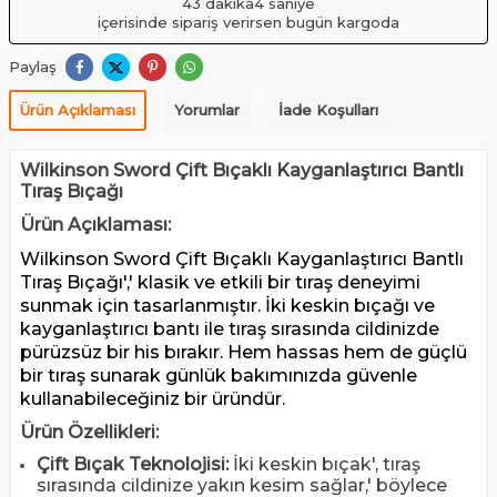
43 dakika
3 saniye
içerisinde sipariş verirsen bugün kargoda
Paylaş
Ürün Açıklaması
Yorumlar
İade Koşulları
Wilkinson Sword Çift Bıçaklı Kayganlaştırıcı Bantlı
Tıraş Bıçağı
Ürün Açıklaması:
Wilkinson Sword Çift Bıçaklı Kayganlaştırıcı Bantlı
Tıraş Bıçağı',' klasik ve etkili bir tıraş deneyimi
sunmak için tasarlanmıştır. İki keskin bıçağı ve
kayganlaştırıcı bantı ile tıraş sırasında cildinizde
pürüzsüz bir his bırakır. Hem hassas hem de güçlü
bir tıraş sunarak günlük bakımınızda güvenle
kullanabileceğiniz bir üründür.
Ürün Özellikleri:
Çift Bıçak Teknolojisi:
İki keskin bıçak', tıraş
sırasında cildinize yakın kesim sağlar,' böylece