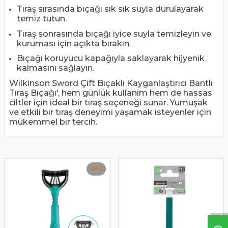
Tıraş sırasında bıçağı sık sık suyla durulayarak
temiz tutun.
Tıraş sonrasında bıçağı iyice suyla temizleyin ve
kuruması için açıkta bırakın.
Bıçağı koruyucu kapağıyla saklayarak hijyenik
kalmasını sağlayın.
Wilkinson Sword Çift Bıçaklı Kayganlaştırıcı Bantlı
Tıraş Bıçağı', hem günlük kullanım hem de hassas
ciltler için ideal bir tıraş seçeneği sunar. Yumuşak
ve etkili bir tıraş deneyimi yaşamak isteyenler için
mükemmel bir tercih.
Yeni