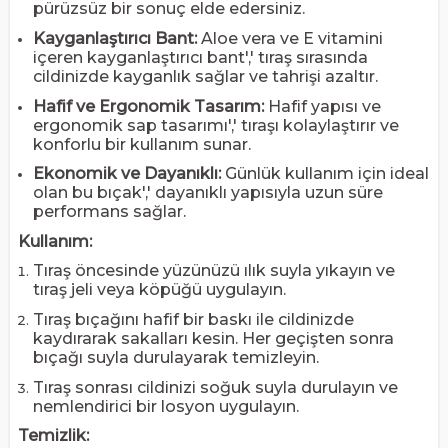
pürüzsüz bir sonuç elde edersiniz.
Kayganlaştırıcı Bant:
Aloe vera ve E vitamini
içeren kayganlaştırıcı bant',' tıraş sırasında
cildinizde kayganlık sağlar ve tahrişi azaltır.
Hafif ve Ergonomik Tasarım:
Hafif yapısı ve
ergonomik sap tasarımı',' tıraşı kolaylaştırır ve
konforlu bir kullanım sunar.
Ekonomik ve Dayanıklı:
Günlük kullanım için ideal
olan bu bıçak',' dayanıklı yapısıyla uzun süre
performans sağlar.
Kullanım:
Tıraş öncesinde yüzünüzü ılık suyla yıkayın ve
tıraş jeli veya köpüğü uygulayın.
Tıraş bıçağını hafif bir baskı ile cildinizde
kaydırarak sakalları kesin. Her geçişten sonra
bıçağı suyla durulayarak temizleyin.
Tıraş sonrası cildinizi soğuk suyla durulayın ve
nemlendirici bir losyon uygulayın.
Temizlik: