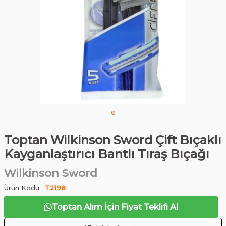
Toptan Wilkinson Sword Çift Bıçaklı
Kayganlaştırıcı Bantlı Tıraş Bıçağı
Wilkinson Sword
Ürün Kodu :
T2198
Toptan Alım İçin Fiyat Teklifi Al