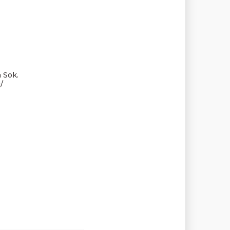
 Sok.
/