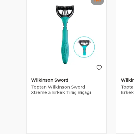
Yeni
Wilkinson Sword
Wilki
ft
Toptan Wilkinson Sword
Topta
lı
Xtreme 3 Erkek Tıraş Bıçağı
Erkek 