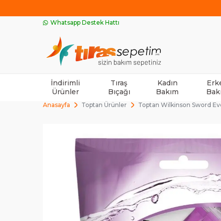
Whatsapp Destek Hattı
İndirimli
Tıraş
Kadın
Erk
Ürünler
Bıçağı
Bakım
Bak
Anasayfa
Toptan Ürünler
Toptan Wilkinson Sword Every