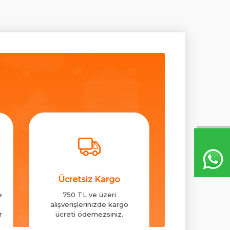
Ücretsiz Kargo
e
750 TL ve üzeri
alışverişlerinizde kargo
r
ücreti ödemezsiniz.