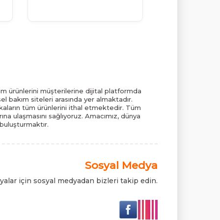
m ürünlerini müşterilerine dijital platformda
el bakım siteleri arasında yer almaktadır.
ların tüm ürünlerini ithal etmektedir. Tüm
pazarına ulaşmasını sağlıyoruz. Amacımız, dünya
 buluşturmaktır.
Sosyal Medya
alar için sosyal medyadan bizleri takip edin.