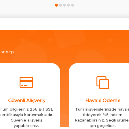
ç sebep.
Güvenli Alışveriş
Havale Ödeme
Tüm bilgileriniz 256 Bit SSL
Tüm alışverişlerinizde haval
sertifikasıyla korunmaktadır.
ödeyerek %5 indirim
Güvenle alışveriş
kazanabilirsiniz. Seçili ürünle
yapabilirsiniz.
için geçerlidir.