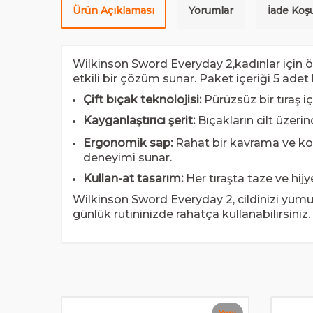
Ürün Açıklaması
Yorumlar
İade Koşu
Wilkinson Sword Everyday 2,kadınlar için özel
etkili bir çözüm sunar. Paket içeriği 5 adet
Çift bıçak teknolojisi:
Pürüzsüz bir tıraş i
Kayganlaştırıcı şerit:
Bıçakların cilt üzerin
Ergonomik sap:
Rahat bir kavrama ve kolay
deneyimi sunar.
Kullan-at tasarım:
Her tıraşta taze ve hijy
Wilkinson Sword Everyday 2, cildinizi yumuş
günlük rutininizde rahatça kullanabilirsiniz.