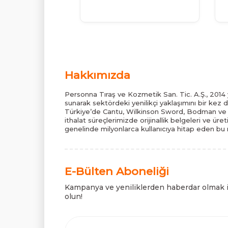
Hakkımızda
Personna Tıraş ve Kozmetik San. Tic. A.Ş., 2014 y
sunarak sektördeki yenilikçi yaklaşımını bir kez 
Türkiye’de Cantu, Wilkinson Sword, Bodman ve B
ithalat süreçlerimizde orijinallik belgeleri ve üre
genelinde milyonlarca kullanıcıya hitap eden bu m
E-Bülten Aboneliği
Kampanya ve yeniliklerden haberdar olmak 
olun!