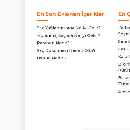
En Son Eklenen İçerikler
En Ç
Saç Yağlanmasına Ne İyi Gelir?
Kadınl
Seçm
Yıpranmış Saçlara Ne İyi Gelir ?
Sinek
Paraben Nedir?
Kaş Us
Saç Dökülmesi Neden Olur?
Kafa T
Ustura Nedir ?
Bikini
Pürüz
Bacakl
Etmel
Jilet 