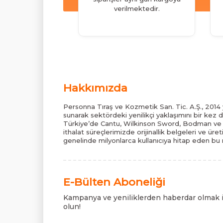
verilmektedir.
Hakkımızda
Personna Tıraş ve Kozmetik San. Tic. A.Ş., 2014 y
sunarak sektördeki yenilikçi yaklaşımını bir kez 
Türkiye’de Cantu, Wilkinson Sword, Bodman ve B
ithalat süreçlerimizde orijinallik belgeleri ve üre
genelinde milyonlarca kullanıcıya hitap eden bu m
E-Bülten Aboneliği
Kampanya ve yeniliklerden haberdar olmak 
olun!