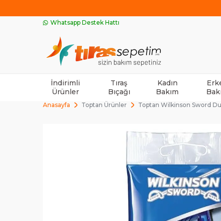
Whatsapp Destek Hattı
İndirimli
Tıraş
Kadın
Erk
Ürünler
Bıçağı
Bakım
Bak
Anasayfa
Toptan Ürünler
Toptan Wilkinson Sword Duplo