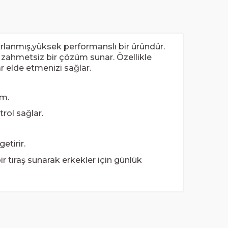
sarlanmış,yüksek performanslı bir üründür.
 ve zahmetsiz bir çözüm sunar. Özellikle
r elde etmenizi sağlar.
üm.
rol sağlar.
etirir.
ir tıraş sunarak erkekler için günlük