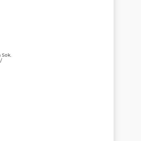
 Sok.
/