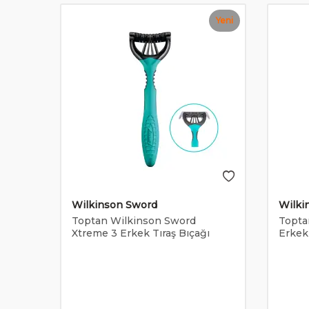
Yeni
Wilkinson Sword
Wilki
ft
Toptan Wilkinson Sword
Topta
lı
Xtreme 3 Erkek Tıraş Bıçağı
Erkek 