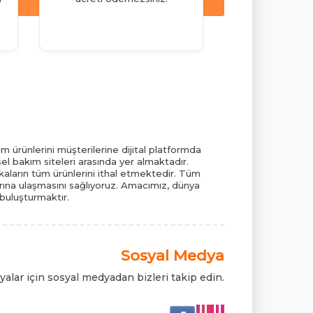
m ürünlerini müşterilerine dijital platformda
el bakım siteleri arasında yer almaktadır.
ların tüm ürünlerini ithal etmektedir. Tüm
pazarına ulaşmasını sağlıyoruz. Amacımız, dünya
 buluşturmaktır.
Sosyal Medya
alar için sosyal medyadan bizleri takip edin.