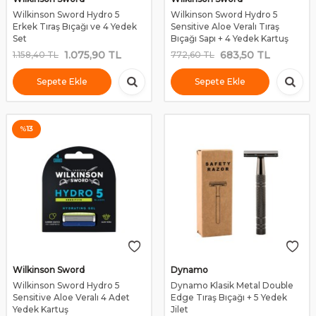
Wilkinson Sword Hydro 5
Wilkinson Sword Hydro 5
Erkek Tıraş Bıçağı ve 4 Yedek
Sensitive Aloe Veralı Tıraş
Set
Bıçağı Sapı + 4 Yedek Kartuş
1.075,90
TL
683,50
TL
1.158,40
TL
772,60
TL
Sepete Ekle
Sepete Ekle
%
13
Wilkinson Sword
Dynamo
Wilkinson Sword Hydro 5
Dynamo Klasik Metal Double
Sensitive Aloe Veralı 4 Adet
Edge Tıraş Bıçağı + 5 Yedek
Yedek Kartuş
Jilet