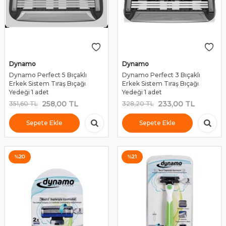
Dynamo
Dynamo
Dynamo Perfect 5 Bıçaklı
Dynamo Perfect 3 Bıçaklı
Erkek Sistem Tıraş Bıçağı
Erkek Sistem Tıraş Bıçağı
Yedeği 1 adet
Yedeği 1 adet
258,00
TL
233,00
TL
351,60
TL
328,20
TL
Sepete Ekle
Sepete Ekle
%
20
%
21