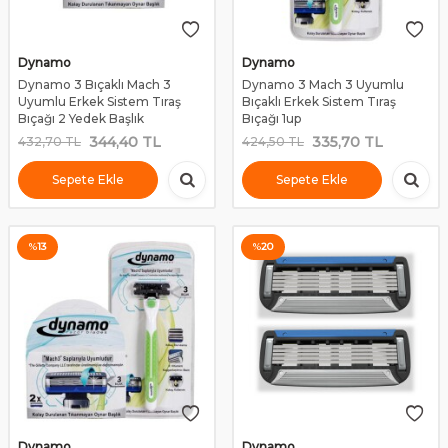
Dynamo
Dynamo
Dynamo 3 Bıçaklı Mach 3
Dynamo 3 Mach 3 Uyumlu
Uyumlu Erkek Sistem Tıraş
Bıçaklı Erkek Sistem Tıraş
Bıçağı 2 Yedek Başlık
Bıçağı 1up
344,40
TL
335,70
TL
432,70
TL
424,50
TL
Sepete Ekle
Sepete Ekle
%
13
%
20
Dynamo
Dynamo