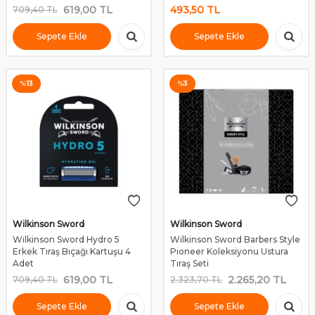
619,00
TL
493,50
TL
709,40
TL
Sepete Ekle
Sepete Ekle
%
13
%
3
Wilkinson Sword
Wilkinson Sword
Wilkinson Sword Hydro 5
Wilkinson Sword Barbers Style
Erkek Tıraş Bıçağı Kartuşu 4
Pioneer Koleksiyonu Ustura
Adet
Tıraş Seti
619,00
TL
2.265,20
TL
709,40
TL
2.323,70
TL
Sepete Ekle
Sepete Ekle