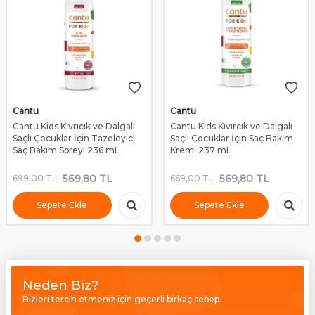
Cantu
Cantu
Cantu Kids Kıvrıcık ve Dalgalı
Cantu Kids Kıvırcık ve Dalgalı
Saçlı Çocuklar İçin Tazeleyici
Saçlı Çocuklar İçin Saç Bakım
Saç Bakım Spreyi 236 mL
Kremi 237 mL
569,80
TL
569,80
TL
699,00
TL
669,00
TL
Sepete Ekle
Sepete Ekle
Neden Biz?
Bizleri tercih etmeniz için geçerli birkaç sebep.