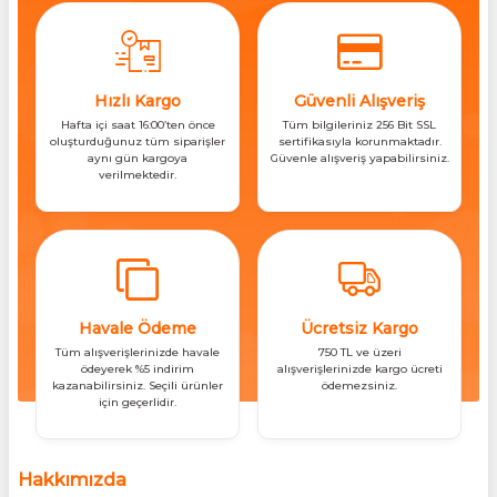
Hızlı Kargo
Güvenli Alışveriş
Hafta içi saat 16:00’ten önce
Tüm bilgileriniz 256 Bit SSL
oluşturduğunuz tüm siparişler
sertifikasıyla korunmaktadır.
aynı gün kargoya
Güvenle alışveriş yapabilirsiniz.
verilmektedir.
Havale Ödeme
Ücretsiz Kargo
Tüm alışverişlerinizde havale
750 TL ve üzeri
ödeyerek %5 indirim
alışverişlerinizde kargo ücreti
kazanabilirsiniz. Seçili ürünler
ödemezsiniz.
için geçerlidir.
Hakkımızda