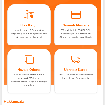
Hızlı Kargo
Güvenli Alışveriş
Hafta içi saat 16:00’ten önce
Tüm bilgileriniz 256 Bit SSL
oluşturduğunuz tüm siparişler aynı
sertifikasıyla korunmaktadır.
gün kargoya verilmektedir.
Güvenle alışveriş yapabilirsiniz.
Havale Ödeme
Ücretsiz Kargo
Tüm alışverişlerinizde havale
750 TL ve üzeri alışverişlerinizde
ödeyerek %5 indirim
kargo ücreti ödemezsiniz.
kazanabilirsiniz. Seçili ürünler için
geçerlidir.
Hakkımızda