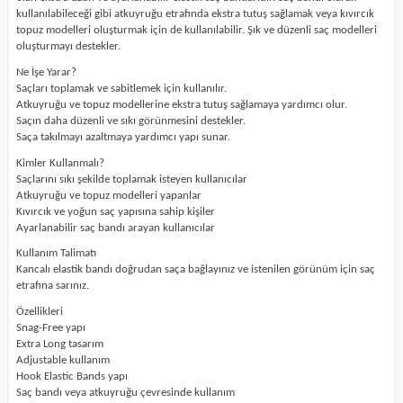
kullanılabileceği gibi atkuyruğu etrafında ekstra tutuş sağlamak veya kıvırcık
topuz modelleri oluşturmak için de kullanılabilir. Şık ve düzenli saç modelleri
oluşturmayı destekler.
Ne İşe Yarar?
Saçları toplamak ve sabitlemek için kullanılır.
Atkuyruğu ve topuz modellerine ekstra tutuş sağlamaya yardımcı olur.
Saçın daha düzenli ve sıkı görünmesini destekler.
Saça takılmayı azaltmaya yardımcı yapı sunar.
Kimler Kullanmalı?
Saçlarını sıkı şekilde toplamak isteyen kullanıcılar
Atkuyruğu ve topuz modelleri yapanlar
Kıvırcık ve yoğun saç yapısına sahip kişiler
Ayarlanabilir saç bandı arayan kullanıcılar
Kullanım Talimatı
Kancalı elastik bandı doğrudan saça bağlayınız ve istenilen görünüm için saç
etrafına sarınız.
Özellikleri
Snag-Free yapı
Extra Long tasarım
Adjustable kullanım
Hook Elastic Bands yapı
Saç bandı veya atkuyruğu çevresinde kullanım