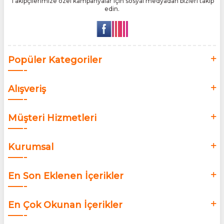
Takipçilerimize özel kampanyalar için sosyal medyadan bizleri takip
edin.
Popüler Kategoriler
Alışveriş
Müşteri Hizmetleri
Kurumsal
En Son Eklenen İçerikler
En Çok Okunan İçerikler