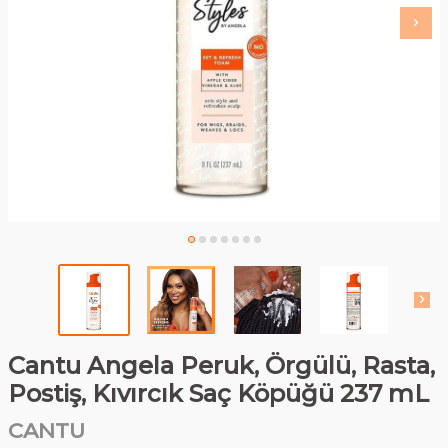
Cantu Angela Peruk, Örgülü, Rasta,
Postiş, Kıvırcık Saç Köpüğü 237 mL
CANTU