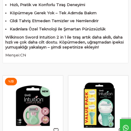
Hızlı, Pratik ve Konforlu Tıraş Deneyimi
Köpürmeye Gerek Yok – Tek Adımda Bakım
Cildi Tahriş Etmeden Temizler ve Nemlendirir
Kadınlara Özel Teknoloji ile Şımartan Pürüzsüzlük
Wilkinson Sword Intuition 2 in 1 ile tıraş artık daha akıllı, daha
hızlı ve çok daha cilt dostu. Köpürmeden, uğraşmadan ipeksi
yumuşaklığı yakalayın – şimdi sepetinize ekleyin!
Menşei:CN
%
13