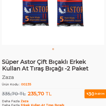
Süper Astor Çift Bıçaklı Erkek
Kullan At Tıraş Bıçağı -2 Paket
Zaza
Ürün Kodu :
00235
335,70
TL
235,70
TL
30
%
İndirim
Daha Fazla
Zaza
Daha Fazla
Erkek Kullan At Tıraş Bıçağı