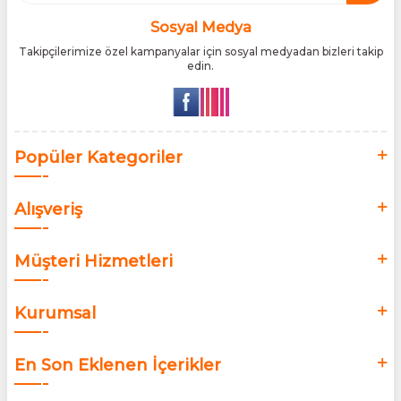
Türk tüketicilerle doğrudan, güvenli ve orijinal bir şekilde
buluşturmaktır.
Sosyal Medya
Takipçilerimize özel kampanyalar için sosyal medyadan bizleri takip
edin.
Popüler Kategoriler
Alışveriş
Müşteri Hizmetleri
Kurumsal
En Son Eklenen İçerikler