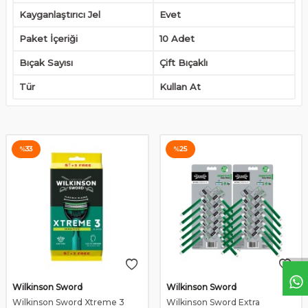
Kayganlaştırıcı Jel
Evet
Paket İçeriği
10 Adet
Bıçak Sayısı
Çift Bıçaklı
Tür
Kullan At
%
33
%
25
Wilkinson Sword
Wilkinson Sword
Wilkinson Sword Xtreme 3
Wilkinson Sword Extra