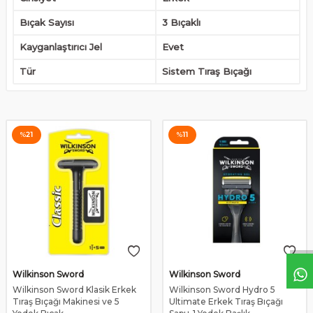
Bıçak Sayısı
3 Bıçaklı
Kayganlaştırıcı Jel
Evet
Tür
Sistem Tıraş Bıçağı
%
21
%
11
Wilkinson Sword
Wilkinson Sword
Wilkinson Sword Klasik Erkek
Wilkinson Sword Hydro 5
Tıraş Bıçağı Makinesi ve 5
Ultimate Erkek Tıraş Bıçağı