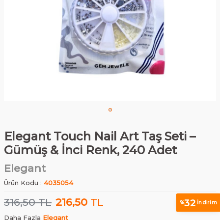
Elegant Touch Nail Art Taş Seti –
Gümüş & İnci Renk, 240 Adet
Elegant
Ürün Kodu :
4035054
316,50
TL
216,50
TL
32
%
İndirim
Daha Fazla
Elegant