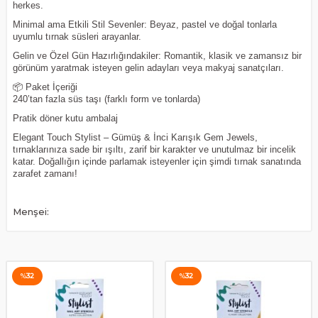
herkes.
Minimal ama Etkili Stil Sevenler: Beyaz, pastel ve doğal tonlarla
uyumlu tırnak süsleri arayanlar.
Gelin ve Özel Gün Hazırlığındakiler: Romantik, klasik ve zamansız bir
görünüm yaratmak isteyen gelin adayları veya makyaj sanatçıları.
📦 Paket İçeriği
240’tan fazla süs taşı (farklı form ve tonlarda)
Pratik döner kutu ambalaj
Elegant Touch Stylist – Gümüş & İnci Karışık Gem Jewels,
tırnaklarınıza sade bir ışıltı, zarif bir karakter ve unutulmaz bir incelik
katar. Doğallığın içinde parlamak isteyenler için şimdi tırnak sanatında
zarafet zamanı!
Menşei:
%
32
%
32