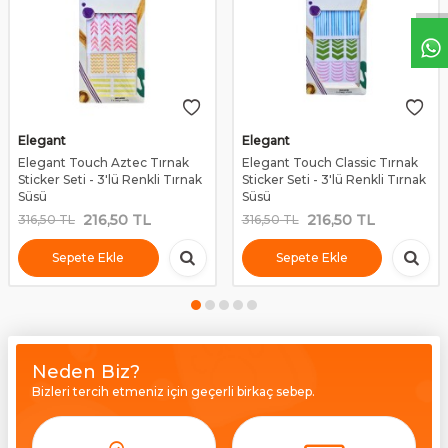
Elegant
Elegant
Elegant Touch Aztec Tırnak
Elegant Touch Classic Tırnak
Sticker Seti - 3'lü Renkli Tırnak
Sticker Seti - 3'lü Renkli Tırnak
Süsü
Süsü
216,50
TL
216,50
TL
316,50
TL
316,50
TL
Sepete Ekle
Sepete Ekle
Neden Biz?
Bizleri tercih etmeniz için geçerli birkaç sebep.