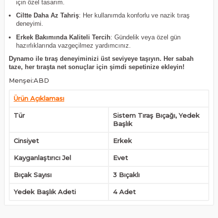
için özel tasarım.
Ciltte Daha Az Tahriş
: Her kullanımda konforlu ve nazik tıraş
deneyimi.
Erkek Bakımında Kaliteli Tercih
: Gündelik veya özel gün
hazırlıklarında vazgeçilmez yardımcınız.
Dynamo ile tıraş deneyiminizi üst seviyeye taşıyın. Her sabah
taze, her tıraşta net sonuçlar için şimdi sepetinize ekleyin!
Menşei:ABD
Ürün Açıklaması
Tür
Sistem Tıraş Bıçağı, Yedek
Başlık
Cinsiyet
Erkek
Kayganlaştırıcı Jel
Evet
Bıçak Sayısı
3 Bıçaklı
Yedek Başlık Adeti
4 Adet