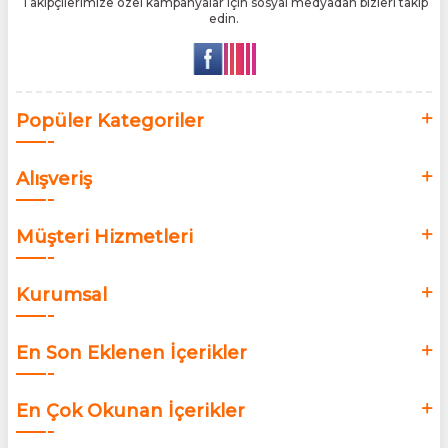
Takipçilerimize özel kampanyalar için sosyal medyadan bizleri takip
edin.
Popüler Kategoriler
Alışveriş
Müşteri Hizmetleri
Kurumsal
En Son Eklenen İçerikler
En Çok Okunan İçerikler