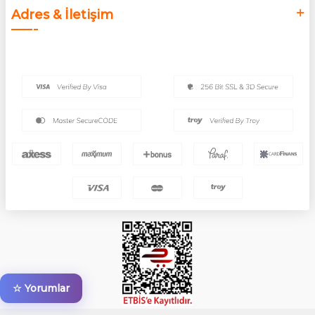
Adres & İletişim
☆ Yorumlar