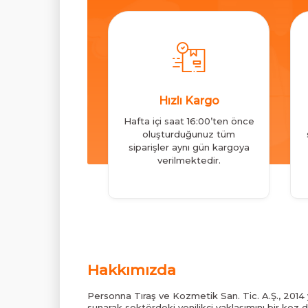
Hızlı Kargo
Hafta içi saat 16:00’ten önce
oluşturduğunuz tüm
siparişler aynı gün kargoya
verilmektedir.
Hakkımızda
Personna Tıraş ve Kozmetik San. Tic. A.Ş., 2014 y
sunarak sektördeki yenilikçi yaklaşımını bir kez 