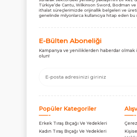
Türkiye’de Cantu, Wilkinson Sword, Bodman ve B
ithalat süreçlerimizde orijinallik belgeleri ve üre
genelinde milyonlarca kullanıcıya hitap eden bu m
E-Bülten Aboneliği
Kampanya ve yeniliklerden haberdar olmak 
olun!
Popüler Kategoriler
Alış
Erkek Tıraş Bıçağı Ve Yedekleri
Çerez
Kadın Tıraş Bıçağı Ve Yedekleri
Kişis