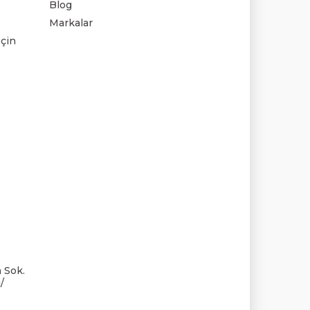
Blog
Markalar
çin
 Sok.
/