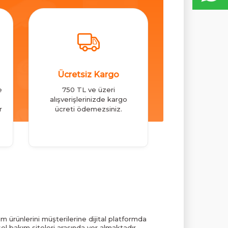
Ücretsiz Kargo
e
750 TL ve üzeri
alışverişlerinizde kargo
r
ücreti ödemezsiniz.
m ürünlerini müşterilerine dijital platformda
el bakım siteleri arasında yer almaktadır.