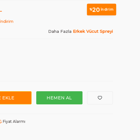
L
20
%
İndirim
İndirim
Daha Fazla
Erkek Vücut Spreyi
 EKLE
HEMEN AL
Fiyat Alarmı