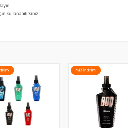
ayın.
in kullanabilirsiniz.
dirim
%
13
İndirim