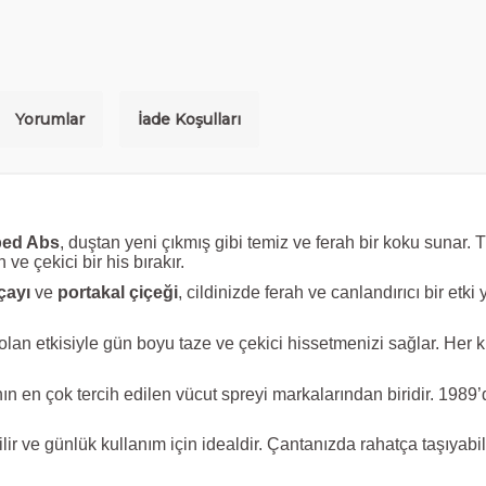
Yorumlar
İade Koşulları
ped Abs
, duştan yeni çıkmış gibi temiz ve ferah bir koku sunar.
ve çekici bir his bırakır.
çayı
ve
portakal çiçeği
, cildinizde ferah ve canlandırıcı bir etki
 olan etkisiyle gün boyu taze ve çekici hissetmenizi sağlar. Her 
ın en çok tercih edilen vücut spreyi markalarından biridir. 1989’
bilir ve günlük kullanım için idealdir. Çantanızda rahatça taşıyabil