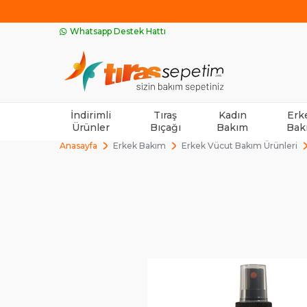
Whatsapp Destek Hattı
İndirimli
Tıraş
Kadın
Erk
Ürünler
Bıçağı
Bakım
Bak
Anasayfa
Erkek Bakım
Erkek Vücut Bakım Ürünleri