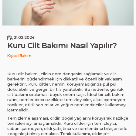
21.02.2024
Kuru Cilt Bakımı Nasıl Yapılır?
Kişisel Bakım
Kuru cilt bakımı, cildin nem dengesini sağlamak ve cilt
bariyerini güçlendirmek için dikkatli ve özenli bir yaklaşım
gerektirir. Kuru ciltler, nemini koruyamadığında pul pul
dökülebilir ve gergin bir his yaratabilir. Bu nedenle, günlük
cilt bakımı sıralaması büyük önem taşır. İdeal bir cilt bakım
rutini, nemlendirici özellikte temizleyiciler, alkol içermeyen
tonikler, etkili serumlar ve yoğun nemlendiriciler kullanmayı
içermelidir.
Temizleme aşaması, cildin doğal yağlarını koruyarak nazikçe
temizlemeyi amaçlamalıdır. Kuru ciltler için temizleyici,
sabun içermeyen, cildi yatıştırıcı ve nemlendirici bileşenlerle
zenginleştirilmiş olmalıdır. Tonik kullanımı, cildin pH